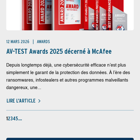
12 MARS 2026
AWARDS
AV-TEST Awards 2025 décerné à McAfee
Depuis longtemps déjà, une cybersécurité efficace n’est plus
simplement le garant de la protection des données. À l’ère des
ransomwares, infostealers et autres programmes malveillants
dangereux, une...
LIRE L'ARTICLE
1
2
3
4
5
…