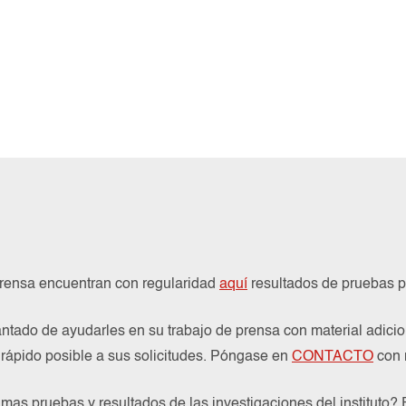
prensa encuentran con regularidad
aquí
resultados de pruebas pu
ntado de ayudarles en su trabajo de prensa con material adicio
ápido posible a sus solicitudes. Póngase en
CONTACTO
con 
imas pruebas y resultados de las investigaciones del instituto?