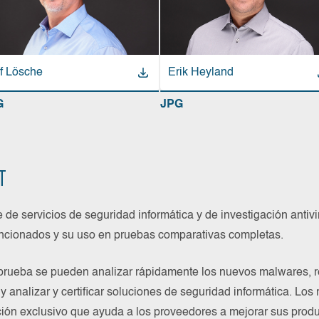
f Lösche
Erik Heyland
G
JPG
T
e servicios de seguridad informática y de investigación antivir
tencionados y su uso en pruebas comparativas completas.
e prueba se pueden analizar rápidamente los nuevos malwares,
 y analizar y certificar soluciones de seguridad informática. Los
ón exclusivo que ayuda a los proveedores a mejorar sus produc