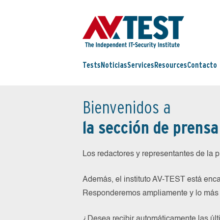
Tests
Noticias
Services
Resources
Contacto
Bienvenidos a
la sección de prensa
Los redactores y representantes de la 
Además, el instituto AV-TEST está enca
Responderemos ampliamente y lo más r
¿Desea recibir automáticamente las últ