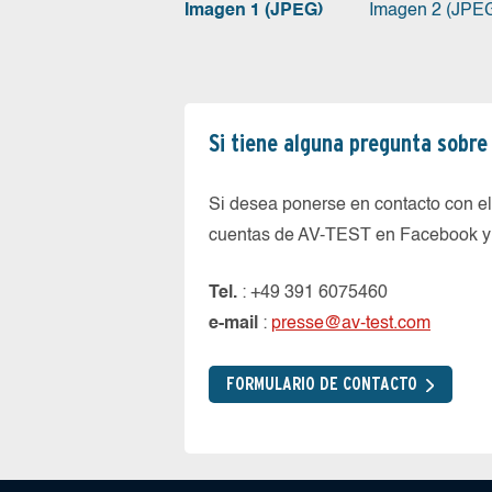
Imagen 1 (JPEG)
Imagen 2 (JPE
Si tiene alguna pregunta sobre 
Si desea ponerse en contacto con el 
cuentas de AV-TEST en Facebook y en
Tel.
: +49 391 6075460
e-mail
:
presse@av-test.com
FORMULARIO DE CONTACTO