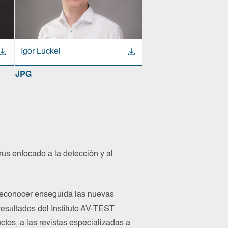
Igor Lückel
JPG
us enfocado a la detección y al
 reconocer enseguida las nuevas
 resultados del Instituto AV-TEST
tos, a las revistas especializadas a