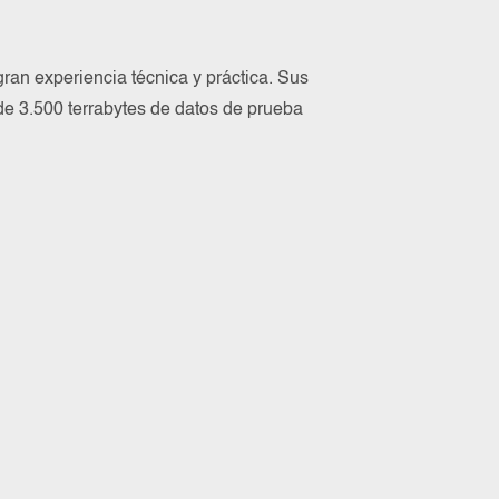
n experiencia técnica y práctica. Sus
de 3.500 terrabytes de datos de prueba
o "Certified" físicamente