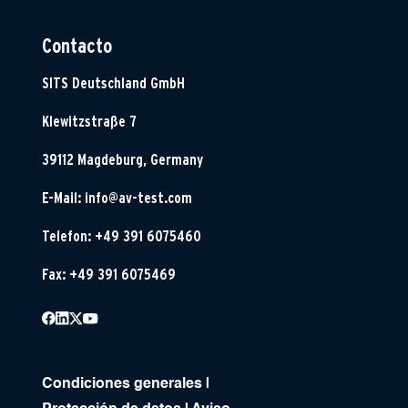
Contacto
SITS Deutschland GmbH
Klewitzstraße 7
39112 Magdeburg, Germany
E-Mail:
info@av-test.com
Telefon: +49 391 6075460
Fax: +49 391 6075469
Condiciones generales
|