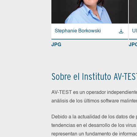
Stephanie Borkowski
Ul
JPG
JP
Sobre el Instituto AV-TES
AV-TEST es un operador independiente d
análisis de los últimos software malin
Debido a la actualidad de los datos d
tendencias en el desarrollo de los virus
representan un fundamento de informaci