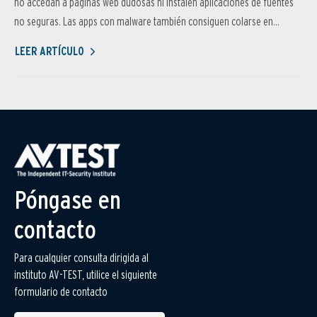
no accedan a páginas web dudosas ni instalen aplicaciones de fuentes
no seguras. Las apps con malware también consiguen colarse en...
LEER ARTÍCULO
Póngase en
contacto
Para cualquier consulta dirigida al
instituto AV-TEST, utilice el siguiente
formulario de contacto