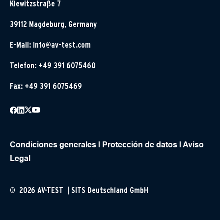
Klewitzstraße 7
39112 Magdeburg, Germany
E-Mail:
info@av-test.com
Telefon: +49 391 6075460
Fax: +49 391 6075469
Condiciones generales
|
Protección de datos
|
Aviso
Legal
© 2026 AV-TEST | SITS Deutschland GmbH