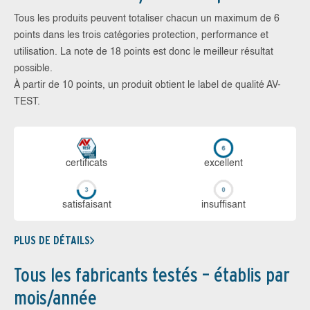
Tous les produits peuvent totaliser chacun un maximum de 6
points dans les trois catégories protection, performance et
utilisation. La note de 18 points est donc le meilleur résultat
possible.
À partir de 10 points, un produit obtient le label de qualité AV-
TEST.
certi­ficats
ex­cellent
sa­tis­fai­sant
in­suf­fi­sant
PLUS DE DÉTAILS
Tous les fabricants testés – établis par
mois/année