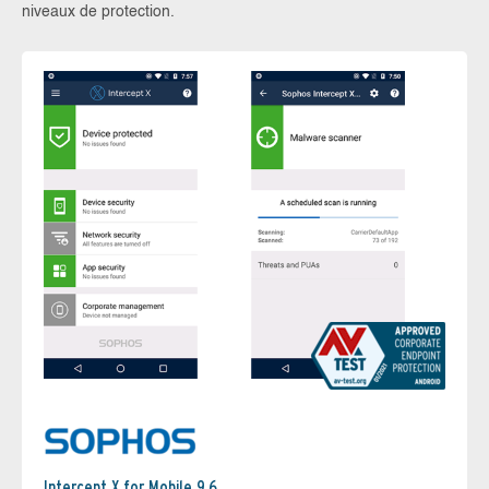
niveaux de protection.
Intercept X for Mobile 9.6