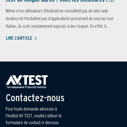
Même si les utilisateurs d'Android ne consultent pas de sites web
douteux et n'installent pas d'applications provenant de sources non
fiables, ils sont constamment exposés à des risques. En effet, il...
LIRE L'ARTICLE
Contactez-nous
Pour toute demande adressée à
l'institut AV-TEST, veuillez utiliser le
formulaire de contact ci-dessous