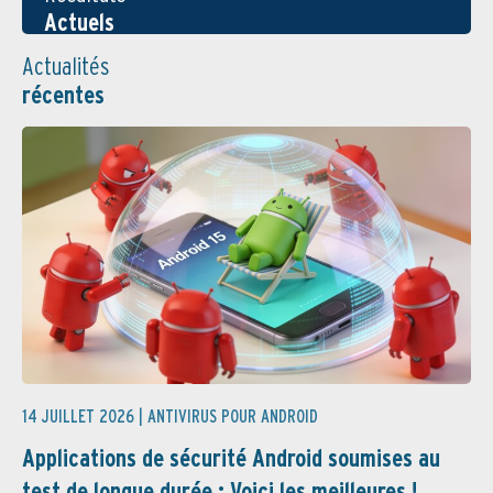
Actuels
Actualités
récentes
14 JUILLET 2026 |
ANTIVIRUS POUR ANDROID
Applications de sécurité Android soumises au
test de longue durée : Voici les meilleures ! ...