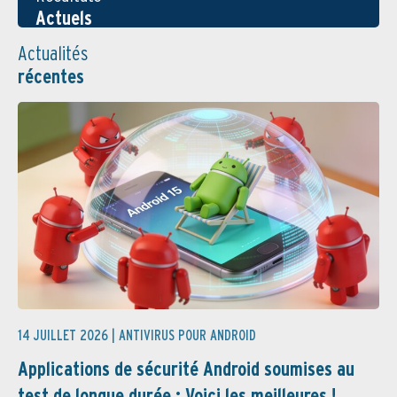
Actuels
Actualités
récentes
14 JUILLET 2026 |
ANTIVIRUS POUR ANDROID
Applications de sécurité Android soumises au
test de longue durée : Voici les meilleures ! ...