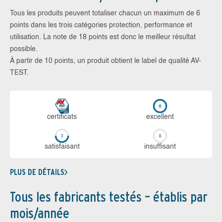
Tous les produits peuvent totaliser chacun un maximum de 6
points dans les trois catégories protection, performance et
utilisation. La note de 18 points est donc le meilleur résultat
possible.
À partir de 10 points, un produit obtient le label de qualité AV-
TEST.
certi­ficats
ex­cellent
sa­tis­fai­sant
in­suf­fi­sant
PLUS DE DÉTAILS
Tous les fabricants testés – établis par
mois/année