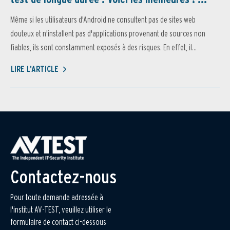
Même si les utilisateurs d'Android ne consultent pas de sites web
douteux et n'installent pas d'applications provenant de sources non
fiables, ils sont constamment exposés à des risques. En effet, il...
LIRE L'ARTICLE
Contactez-nous
Pour toute demande adressée à
l'institut AV-TEST, veuillez utiliser le
formulaire de contact ci-dessous