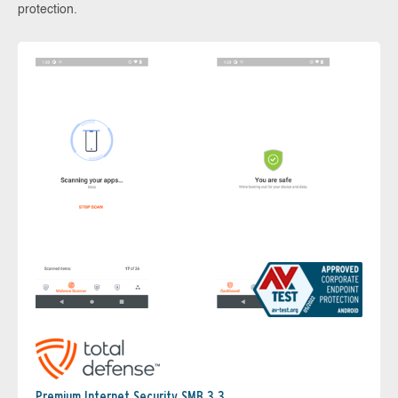
protection.
Premium Internet Security SMB 3.3