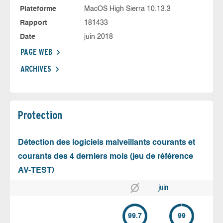
Plateforme
MacOS High Sierra 10.13.3
Rapport
181433
Date
juin 2018
PAGE WEB
ARCHIVES
Protection
Détection des logiciels malveillants courants et
courants des 4 derniers mois (jeu de référence
AV-TEST)
juin
99.7
99