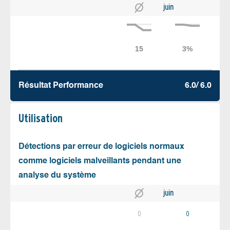
juin
Résultat Performance
6.0/ 6.0
Utilisation
Détections par erreur de logiciels normaux
comme logiciels malveillants pendant une
analyse du système
juin
0
0