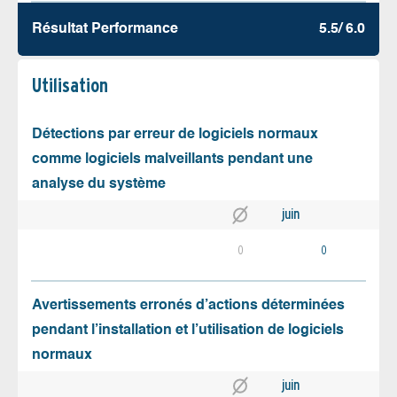
Résultat Performance
5.5/ 6.0
Utilisation
Détections par erreur de logiciels normaux
comme logiciels malveillants pendant une
analyse du système
juin
0
0
Avertissements erronés d’actions déterminées
pendant l’installation et l’utilisation de logiciels
normaux
juin