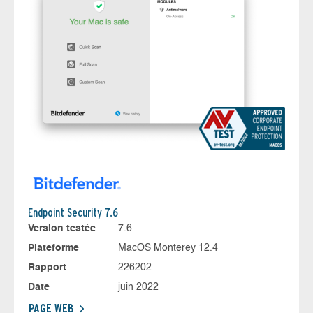
Endpoint Security 7.6
Version testée
7.6
Plateforme
MacOS Monterey 12.4
Rapport
226202
Date
juin 2022
PAGE WEB