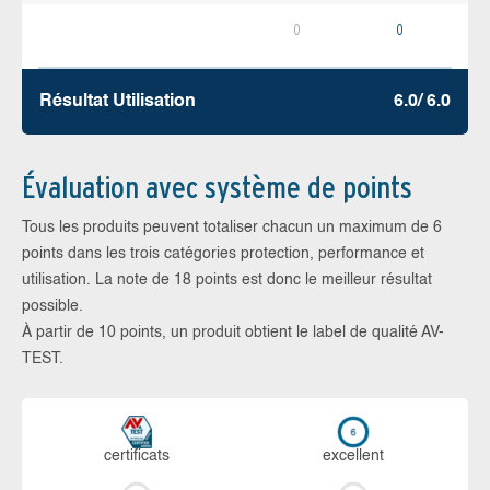
0
0
Résultat Utilisation
6.0/ 6.0
Évaluation avec système de points
Tous les produits peuvent totaliser chacun un maximum de 6
points dans les trois catégories protection, performance et
utilisation. La note de 18 points est donc le meilleur résultat
possible.
À partir de 10 points, un produit obtient le label de qualité AV-
TEST.
certi­ficats
ex­cellent