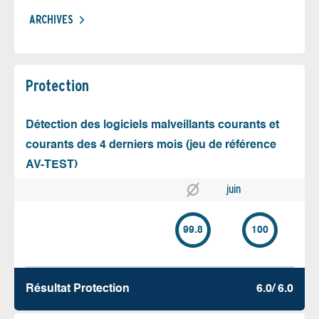
ARCHIVES
Protection
Détection des logiciels malveillants courants et
courants des 4 derniers mois (jeu de référence
AV-TEST)
juin
99.8
100
Résultat Protection
6.0/ 6.0