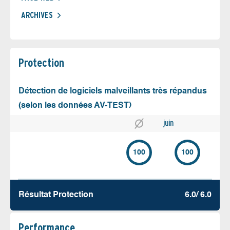
ARCHIVES
Protection
Détection de logiciels malveillants très répandus
(selon les données AV-TEST)
juin
100
100
Résultat Protection
6.0/ 6.0
Performance