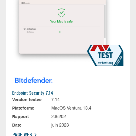
Endpoint Security 7.14
Version testée
7.14
Plateforme
MacOS Ventura 13.4
Rapport
236202
Date
juin 2023
PAGE WEB