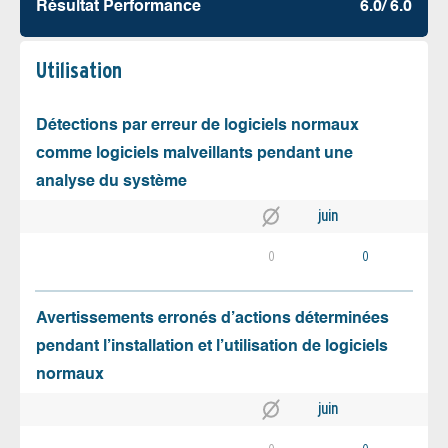
Résultat Performance
6.0/ 6.0
Utilisation
Détections par erreur de logiciels normaux
comme logiciels malveillants pendant une
analyse du système
juin
0
0
Avertissements erronés d’actions déterminées
pendant l’installation et l’utilisation de logiciels
normaux
juin