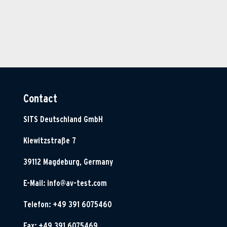
Contact
SITS Deutschland GmbH
Klewitzstraße 7
39112 Magdeburg, Germany
E-Mail:
info@av-test.com
Telefon: +49 391 6075460
Fax: +49 391 6075469