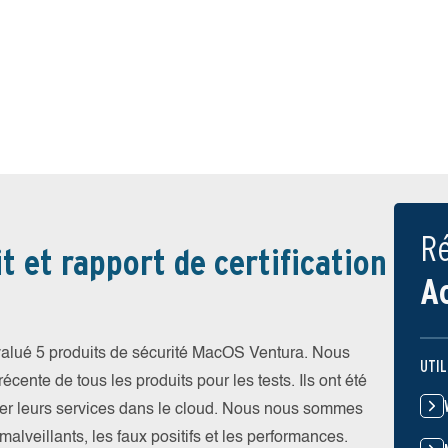
Ré
t et rapport de certification
A
valué 5 produits de sécurité MacOS Ventura. Nous
UTIL
récente de tous les produits pour les tests. Ils ont été
roger leurs services dans le cloud. Nous nous sommes
malveillants, les faux positifs et les performances.