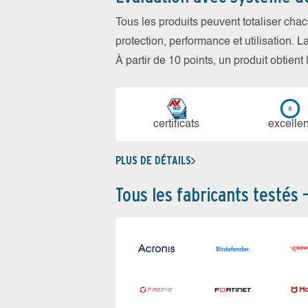
Tous les produits peuvent totaliser cha
protection, performance et utilisation. L
À partir de 10 points, un produit obtient
certi­ficats
ex­cellen
PLUS DE DÉTAILS
Tous les fabricants testés 