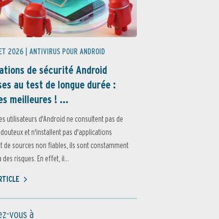
ET 2026 |
ANTIVIRUS POUR ANDROID
ations de sécurité Android
es au test de longue durée :
es meilleures ! ...
es utilisateurs d'Android ne consultent pas de
 douteux et n'installent pas d'applications
 de sources non fiables, ils sont constamment
des risques. En effet, il...
ARTICLE
z-vous à