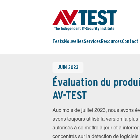
Tests
Nouvelles
Services
Resources
Contact
JUIN 2023
Évaluation du produi
AV-TEST
Aux mois de juillet 2023, nous avons é
avons toujours utilisé la version la plus 
autorisés à se mettre à jour et à inter
concentrés sur la détection de logiciels 