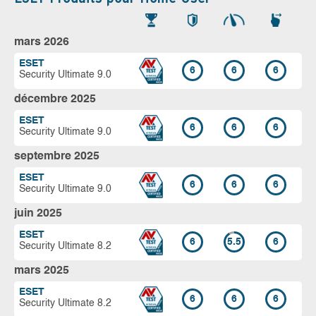
mars 2026
ESET
6
6
6
Security Ultimate 9.0
décembre 2025
ESET
6
6
6
Security Ultimate 9.0
septembre 2025
ESET
6
6
6
Security Ultimate 9.0
juin 2025
ESET
6
5.5
6
Security Ultimate 8.2
mars 2025
ESET
6
6
6
Security Ultimate 8.2