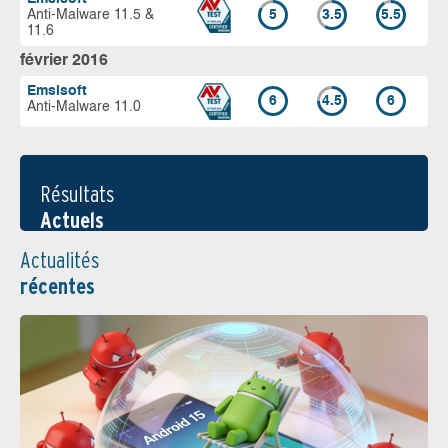
Anti-Malware 11.5 &
5
3.5
5.5
11.6
février 2016
Emsisoft
6
4.5
6
Anti-Malware 11.0
Résultats
Actuels
Actualités
récentes