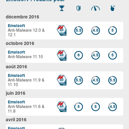
décembre 2016
Emsisoft
Anti-Malware 12.0 &
5.5
4.5
5
12.1
octobre 2016
Emsisoft
6
4.5
5
Anti-Malware 11.10
août 2016
Emsisoft
Anti-Malware 11.9 &
5.5
4.5
5.5
11.10
juin 2016
Emsisoft
Anti-Malware 11.6 &
5
5
4.5
11.8
avril 2016
Emsisoft