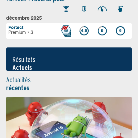
décembre 2025
Fortect
4.5
5
6
Premium 7.3
Résultats
Actuels
Actualités
récentes