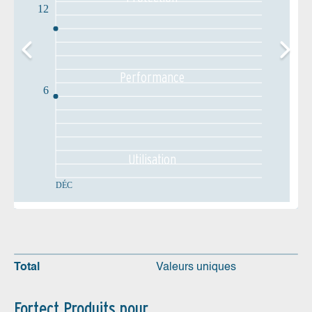
12
Performance
6
Utilisation
DÉC
Total
Valeurs uniques
Fortect Produits pour