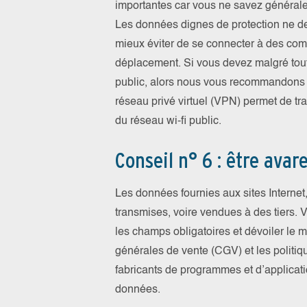
importantes car vous ne savez générale
Les données dignes de protection ne dev
mieux éviter de se connecter à des com
déplacement. Si vous devez malgré tout
public, alors nous vous recommandons d’
réseau privé virtuel (VPN) permet de tra
du réseau wi-fi public.
Conseil n° 6 : être ava
Les données fournies aux sites Interne
transmises, voire vendues à des tiers. V
les champs obligatoires et dévoiler le
générales de vente (CGV) et les politiqu
fabricants de programmes et d’applicati
données.