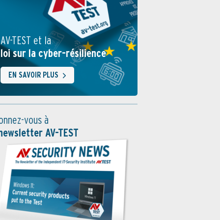
AV-TEST et la
loi sur la cyber-résilience
EN SAVOIR PLUS
onnez-vous à
 newsletter AV-TEST