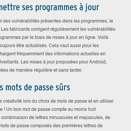
 mettre ses programmes à jour
ent des vulnérabilités présentes dans les programmes, le
 Les fabricants corrigent régulièrement les vulnérabilités
ogrammes par le biais de mises à jour en ligne. Voilà
ujours être actualisés. Cela vaut aussi pour les
éléchargent fréquemment des informations actuelles en
lveillants. Les mises à jour proposées pour Android,
ées de manière régulière et sans tarder.
es mots de passe sûrs
e créativité lors du choix de mots de passe et en utiliser
ne ! Un bon mot de passe compte au moins huit
ne combinaison de lettres minuscules et majuscules, de
s mots de passe composés des premières lettres de