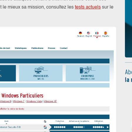
it le mieux sa mission, consultez les
tests actuels
sur le
Ab
la