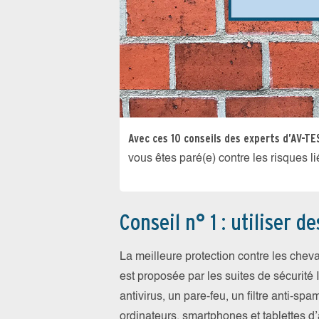
Avec ces 10 conseils des experts d’AV-TE
vous êtes paré(e) contre les risques liés
Conseil n° 1 : utiliser d
La meilleure protection contre les chev
est proposée par les suites de sécurité
antivirus, un pare-feu, un filtre anti-s
ordinateurs, smartphones et tablettes d