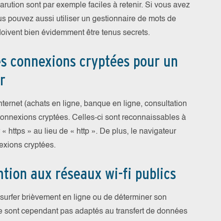
rution sont par exemple faciles à retenir. Si vous avez
 pouvez aussi utiliser un gestionnaire de mots de
doivent bien évidemment être tenus secrets.
des connexions cryptées pour un
r
nternet (achats en ligne, banque en ligne, consultation
 connexions cryptées. Celles-ci sont reconnaissables à
 https » au lieu de « http ». De plus, le navigateur
exions cryptées.
ention aux réseaux wi-fi publics
e surfer brièvement en ligne ou de déterminer son
e sont cependant pas adaptés au transfert de données