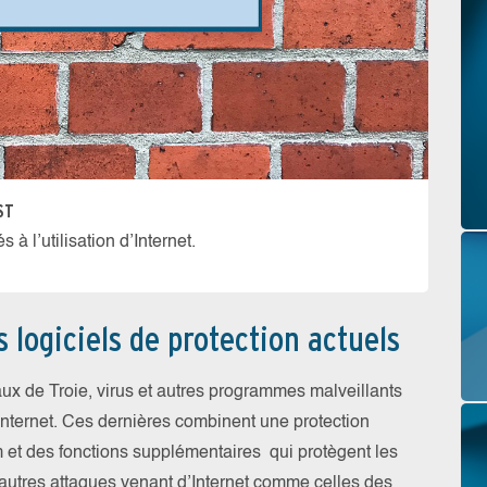
ST
 à l’utilisation d’Internet.
es logiciels de protection actuels
aux de Troie, virus et autres programmes malveillants
 Internet. Ces dernières combinent une protection
pam et des fonctions supplémentaires qui protègent les
’autres attaques venant d’Internet comme celles des