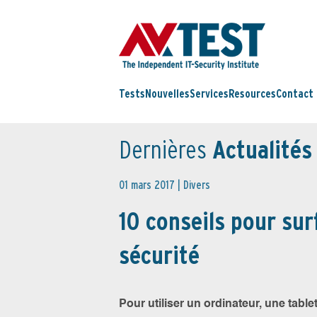
Tests
Nouvelles
Services
Resources
Contact
Dernières
Actualités
01 mars 2017 |
Divers
10 conseils pour sur
sécurité
Pour utiliser un ordinateur, une tabl