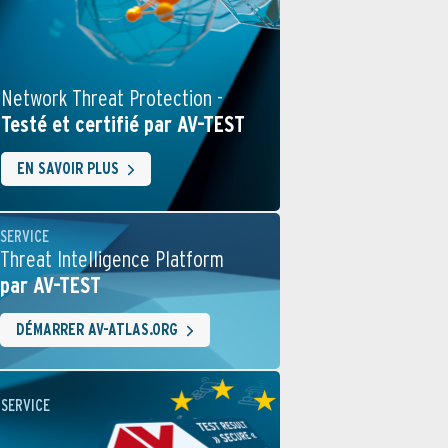
Network Threat Protection -
Testé et certifié par AV-TEST
EN SAVOIR PLUS
SERVICE
Threat Intelligence Platform
par AV-TEST
DÉMARRER AV-ATLAS.ORG
SERVICE