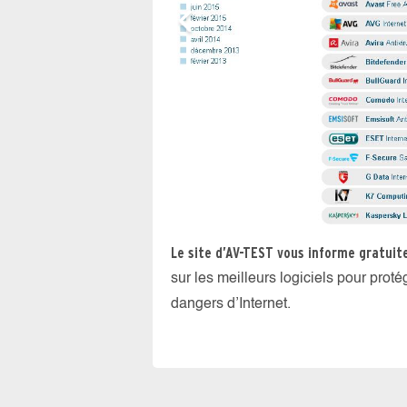
Le site d’AV-TEST vous informe gratui
sur les meilleurs logiciels pour prot
dangers d’Internet.