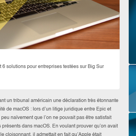
et 6 solutions pour entreprises testées sur Big Sur
nt un tribunal américain une déclaration très étonnante
ité de macOS : lors d’un litige juridique entre Epic et
peu naïvement que l’on ne pouvait pas être satisfait
 présents dans macOS. En voulant prouver qu’on avait
 cloisonnant, il admettait en fait qu’Apple était