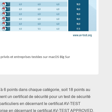
Taux de
13 progr
test
 privés et entreprises testées sur macOS Big Sur
à 6 points dans chaque catégorie, soit 18 points au
t un certificat de sécurité pour un test de sécurité
particuliers en décernant le certificat AV-TEST
eprise en décernant le certificat AV-TEST APPROVED.