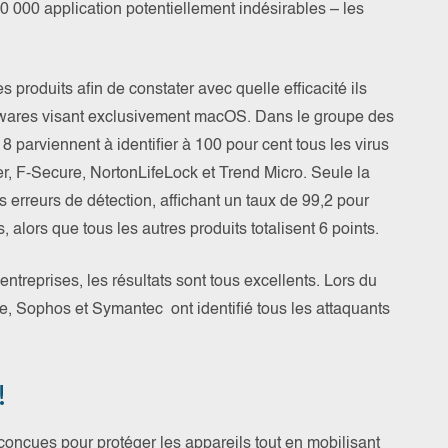
0 000 application potentiellement indésirables – les
 produits afin de constater avec quelle efficacité ils
alwares visant exclusivement macOS. Dans le groupe des
r 8 parviennent à identifier à 100 pour cent tous les virus
nder, F-Secure, NortonLifeLock et Trend Micro. Seule la
 erreurs de détection, affichant un taux de 99,2 pour
 alors que tous les autres produits totalisent 6 points.
ntreprises, les résultats sont tous excellents. Lors du
ye, Sophos et Symantec ont identifié tous les attaquants
!
 conçues pour protéger les appareils tout en mobilisant