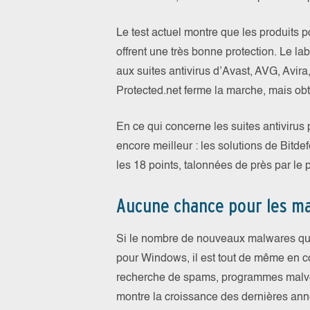
Le test actuel montre que les produits p
offrent une très bonne protection. Le la
aux suites antivirus d’Avast, AVG, Avira
Protected.net ferme la marche, mais obti
En ce qui concerne les suites antivirus 
encore meilleur : les solutions de Bit
les 18 points, talonnées de près par le p
Aucune chance pour les m
Si le nombre de nouveaux malwares qu
pour Windows, il est tout de même en 
recherche de spams, programmes malve
montre la croissance des dernières ann