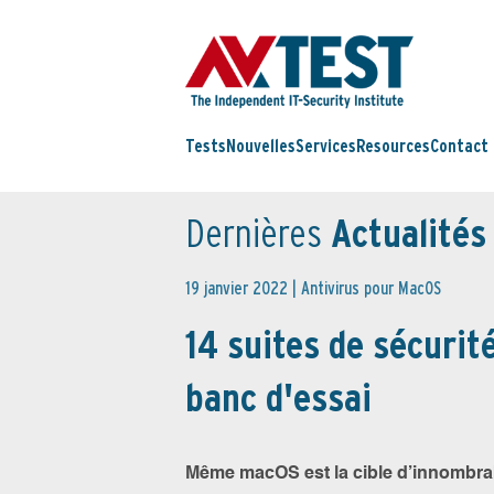
Tests
Nouvelles
Services
Resources
Contact
Dernières
Actualités
19 janvier 2022 |
Antivirus pour MacOS
14 suites de sécurit
banc d'essai
Même macOS est la cible d’innombra