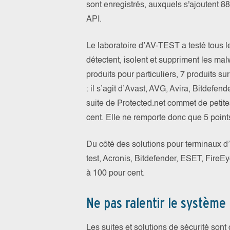
sont enregistrés, auxquels s'ajoutent 88
API.
Le laboratoire d’AV-TEST a testé tous les
détectent, isolent et suppriment les m
produits pour particuliers, 7 produits su
: il s’agit d’Avast, AVG, Avira, Bitdefe
suite de Protected.net commet de petites
cent. Elle ne remporte donc que 5 points,
Du côté des solutions pour terminaux d’e
test, Acronis, Bitdefender, ESET, FireE
à 100 pour cent.
Ne pas ralentir le système 
Les suites et solutions de sécurité sont