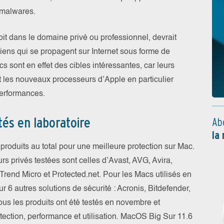
 malwares.
it dans le domaine privé ou professionnel, devrait
ens qui se propagent sur Internet sous forme de
s sont en effet des cibles intéressantes, car leurs
et les nouveaux processeurs d’Apple en particulier
performances.
tés en laboratoire
Ab
la
roduits au total pour une meilleure protection sur Mac.
urs privés testées sont celles d’Avast, AVG, Avira,
Trend Micro et Protected.net. Pour les Macs utilisés en
ur 6 autres solutions de sécurité : Acronis, Bitdefender,
s les produits ont été testés en novembre et
ection, performance et utilisation. MacOS Big Sur 11.6