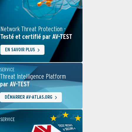
Network Threat Protection -
Testé et certifié par AV-TEST
EN SAVOIR PLUS
SERVICE
Threat Intelligence Platform
par AV-TEST
DÉMARRER AV-ATLAS.ORG
SERVICE