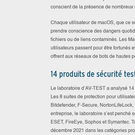
conscient de la présence de nombreux
Chaque utilisateur de macOS, que ce so
prendre conscience des dangers quotidi
fichiers ou de liens contaminés. Les Mac
utilisateurs passent pour être fortunés 
offrent aux réseaux de bots de hautes 
14 produits de sécurité tes
Le laboratoire d’AV-TEST a analysé 14 p
Les 8 suites de protection pour utilisate
Bitdefender, F-Secure, NortonLifeLock, 
entreprise, le laboratoire s’est penché s
ESET, FireEye, Sophos et Symantec. Tou
décembre 2021 dans les catégories prot