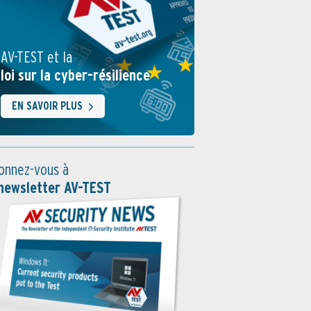
AV-TEST et la
loi sur la cyber-résilience
EN SAVOIR PLUS
onnez-vous à
 newsletter AV-TEST