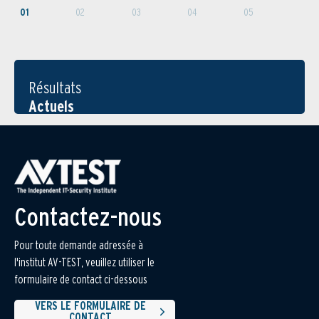
01
02
03
04
05
Résultats
Actuels
Contactez-nous
Pour toute demande adressée à
l'institut AV-TEST, veuillez utiliser le
formulaire de contact ci-dessous
VERS LE FORMULAIRE DE
CONTACT