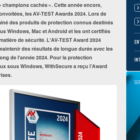
« champions cachés ». Cette année encore,
s convoitées, les AV-TEST Awards 2024. Lors de
aminé des produits de protection connus destinés
ous Windows, Mac et Android et les ont certifiés
matière de sécurité. L'AV-TEST Award 2024
EN
aintenir des résultats de longue durée avec les
ong de l'année 2024. Pour la protection
IN
naux sous Windows, WithSecure a reçu l’Award
rises.
SE