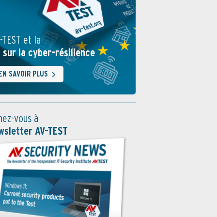
-TEST et la
i sur la cyber-résilience
EN SAVOIR PLUS
ez-vous à
wsletter AV-TEST