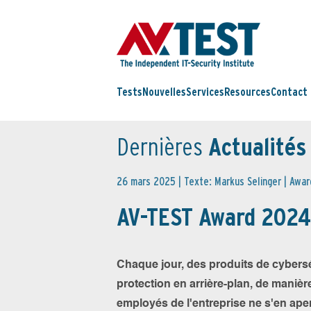
Tests
Nouvelles
Services
Resources
Contact
Dernières
Actualités
26 mars 2025 | Texte: Markus Selinger |
Awar
AV-TEST Award 2024
Chaque jour, des produits de cybersé
protection en arrière-plan, de manièr
employés de l'entreprise ne s'en aper