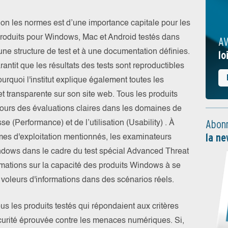
lon les normes est d’une importance capitale pour les
 produits pour Windows, Mac et Android testés dans
AV
une structure de test et à une documentation définies.
lo
ntit que les résultats des tests sont reproductibles
urquoi l'institut explique également toutes les
t transparente sur son site web. Tous les produits
ujours des évaluations claires dans les domaines de
Abonn
esse (Performance) et de l’utilisation (Usability) . À
la ne
mes d'exploitation mentionnés, les examinateurs
ndows dans le cadre du test spécial Advanced Threat
ormations sur la capacité des produits Windows à se
voleurs d'informations dans des scénarios réels.
ous les produits testés qui répondaient aux critères
sécurité éprouvée contre les menaces numériques. Si,