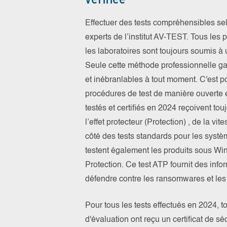
Effectuer des tests compréhensibles se
experts de l’institut AV-TEST. Tous les
les laboratoires sont toujours soumis à 
Seule cette méthode professionnelle gara
et inébranlables à tout moment. C'est po
procédures de test de manière ouverte e
testés et certifiés en 2024 reçoivent to
l’effet protecteur (Protection) , de la vit
côté des tests standards pour les systè
testent également les produits sous Wi
Protection. Ce test ATP fournit des inf
défendre contre les ransomwares et les 
Pour tous les tests effectués en 2024, t
d'évaluation ont reçu un certificat de 