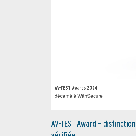
AV-TEST Awards 2024
décerné à WithSecure
AV-TEST Award – distinctio
vérifiée