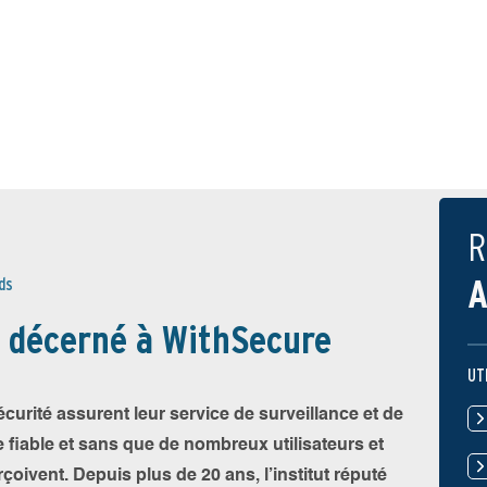
R
A
ds
 décerné à WithSecure
UT
curité assurent leur service de surveillance et de
e fiable et sans que de nombreux utilisateurs et
çoivent. Depuis plus de 20 ans, l’institut réputé