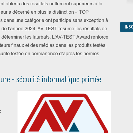
 ont obtenu des résultats nettement supérieurs à la
leur a décerné en plus la distinction « TOP
dans une catégorie ont participé sans exception à
INS
ong de l'année 2024. AV-TEST résume les résultats de
r déterminer les lauréats. L'AV-TEST Award renforce
ateurs finaux et des médias dans les produits testés,
écurité testée en permanence d’après les normes
re – sécurité informatique primée
x