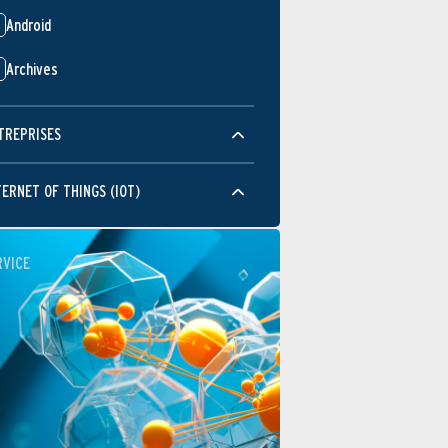
Android
Archives
TREPRISES
TERNET OF THINGS (IOT)
RVICE