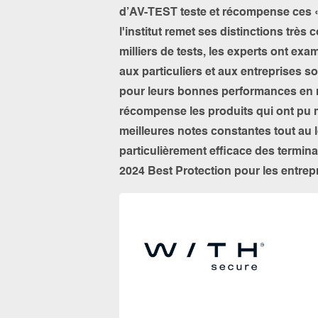
d’AV-TEST teste et récompense ces 
l'institut remet ses distinctions trè
milliers de tests, les experts ont ex
aux particuliers et aux entreprises s
pour leurs bonnes performances en 
récompense les produits qui ont pu m
meilleures notes constantes tout au l
particulièrement efficace des termi
2024 Best Protection pour les entrep