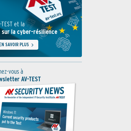
-TEST et la
i sur la cyber-résilience
EN SAVOIR PLUS
ez-vous à
wsletter AV-TEST