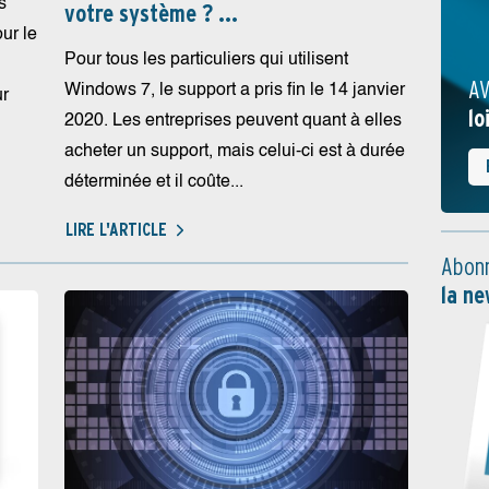
s
votre système ? ...
our le
Pour tous les particuliers qui utilisent
AV
Windows 7, le support a pris fin le 14 janvier
ur
lo
2020. Les entreprises peuvent quant à elles
acheter un support, mais celui-ci est à durée
déterminée et il coûte...
LIRE L'ARTICLE
Abonn
la ne