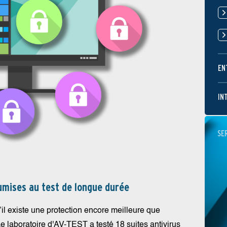
EN
IN
SE
oumises au test de longue durée
’il existe une protection encore meilleure que
laboratoire d'AV-TEST a testé 18 suites antivirus