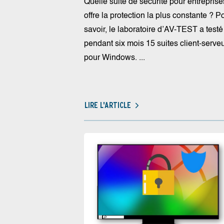
Quelle suite de sécurité pour entreprise
offre la protection la plus constante ? P
savoir, le laboratoire d’AV-TEST a testé
pendant six mois 15 suites client-serve
pour Windows. ...
LIRE L'ARTICLE