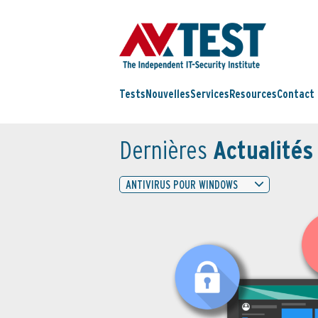
Tests
Nouvelles
Services
Resources
Contact
Dernières
Actualités
ANTIVIRUS POUR WINDOWS