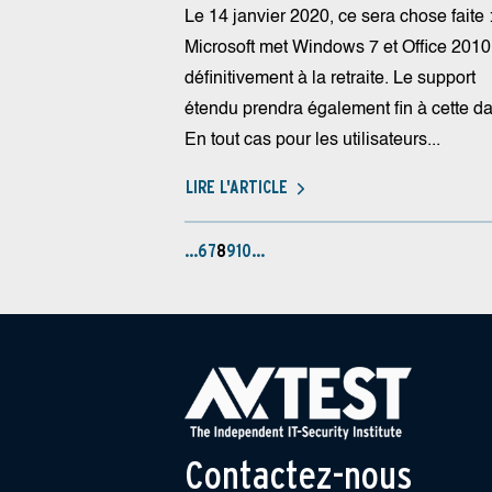
Le 14 janvier 2020, ce sera chose faite 
Microsoft met Windows 7 et Office 2010
définitivement à la retraite. Le support
étendu prendra également fin à cette da
En tout cas pour les utilisateurs...
LIRE L'ARTICLE
…
6
7
8
9
10
…
Contactez-nous