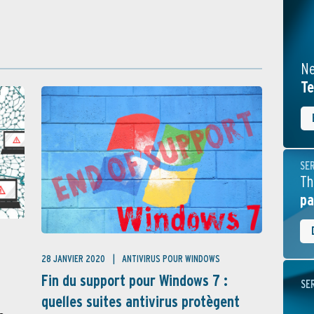
Ne
Te
SE
Th
pa
28 JANVIER 2020
ANTIVIRUS POUR WINDOWS
Fin du support pour Windows 7 :
SE
quelles suites antivirus protègent