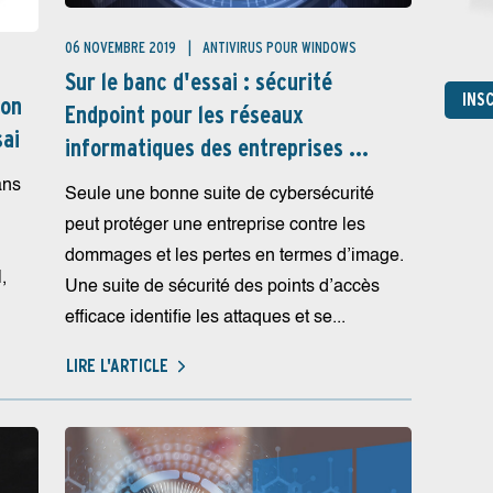
06 NOVEMBRE 2019
ANTIVIRUS POUR WINDOWS
Sur le banc d'essai : sécurité
INS
ion
Endpoint pour les réseaux
sai
informatiques des entreprises ...
ans
Seule une bonne suite de cybersécurité
peut protéger une entreprise contre les
dommages et les pertes en termes d’image.
,
Une suite de sécurité des points d’accès
efficace identifie les attaques et se...
LIRE L'ARTICLE