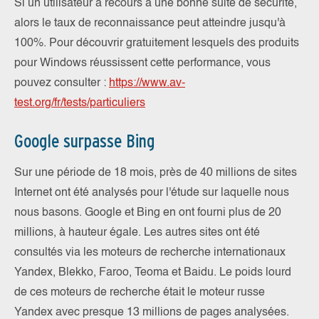
Si un utilisateur a recours à une bonne suite de sécurité,
alors le taux de reconnaissance peut atteindre jusqu'à
100%. Pour découvrir gratuitement lesquels des produits
pour Windows réussissent cette performance, vous
pouvez consulter :
https://www.av-
test.org/fr/tests/particuliers
Google surpasse Bing
Sur une période de 18 mois, près de 40 millions de sites
Internet ont été analysés pour l'étude sur laquelle nous
nous basons. Google et Bing en ont fourni plus de 20
millions, à hauteur égale. Les autres sites ont été
consultés via les moteurs de recherche internationaux
Yandex, Blekko, Faroo, Teoma et Baidu. Le poids lourd
de ces moteurs de recherche était le moteur russe
Yandex avec presque 13 millions de pages analysées.