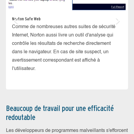
Norton Safe Web
Comme de nombreuses autres suites de sécurité
Internet, Norton aussi livre un outil d'analyse qui
contrôle les résultats de recherche directement
dans le navigateur. En cas de site suspect, un
Pl
avertissement correspondant est affiché à
Le
l'utilisateur.
in
dé
ma
ma
en
Beaucoup de travail pour une efficacité
redoutable
Les développeurs de programmes malveillants s'efforcent