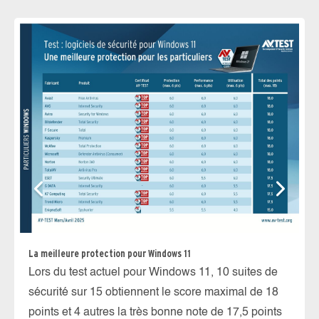
La meilleure protection pour Windows 11
Dé
Lors du test actuel pour Windows 11, 10 suites de
Lo
sécurité sur 15 obtiennent le score maximal de 18
ne
points et 4 autres la très bonne note de 17,5 points