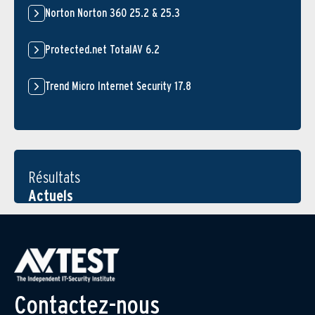
Norton Norton 360 25.2 & 25.3
Protected.net TotalAV 6.2
Trend Micro Internet Security 17.8
Résultats
Actuels
Contactez-nous