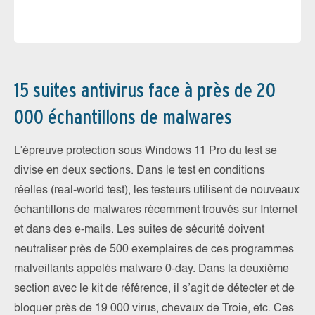
ex
pe
15 suites antivirus face à près de 20
000 échantillons de malwares
L’épreuve protection sous Windows 11 Pro du test se
divise en deux sections. Dans le test en conditions
réelles (real-world test), les testeurs utilisent de nouveaux
échantillons de malwares récemment trouvés sur Internet
et dans des e-mails. Les suites de sécurité doivent
neutraliser près de 500 exemplaires de ces programmes
malveillants appelés malware 0-day. Dans la deuxième
section avec le kit de référence, il s’agit de détecter et de
bloquer près de 19 000 virus, chevaux de Troie, etc. Ces