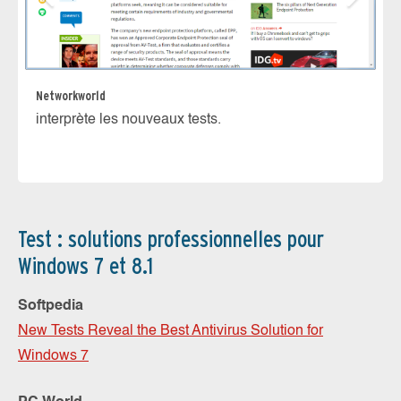
Networkworld
PC
interprète les nouveaux tests.
mi
Test : solutions professionnelles pour
Windows 7 et 8.1
Softpedia
New Tests Reveal the Best Antivirus Solution for
Windows 7