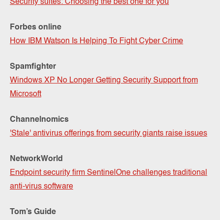
Security suites: Choosing the best one for you
Forbes online
How IBM Watson Is Helping To Fight Cyber Crime
Spamfighter
Windows XP No Longer Getting Security Support from
Microsoft
Channelnomics
'Stale' antivirus offerings from security giants raise issues
NetworkWorld
Endpoint security firm SentinelOne challenges traditional
anti-virus software
Tom’s Guide