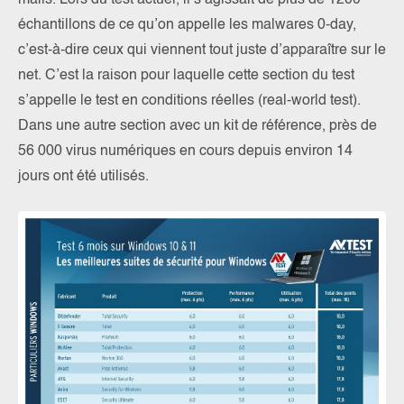
mails. Lors du test actuel, il s’agissait de plus de 1200
échantillons de ce qu’on appelle les malwares 0-day,
c’est-à-dire ceux qui viennent tout juste d’apparaître sur le
net. C’est la raison pour laquelle cette section du test
s’appelle le test en conditions réelles (real-world test).
Dans une autre section avec un kit de référence, près de
56 000 virus numériques en cours depuis environ 14
jours ont été utilisés.