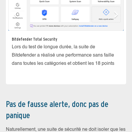
Ka
Bitdefender Total Security
La
Lors du test de longue durée, la suite de
sc
Bitdefender a réalisé une performance sans faille
lo
dans toutes les catégories et obtient les 18 points
Pas de fausse alerte, donc pas de
panique
Naturellement, une suite de sécurité ne doit isoler que les