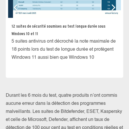
12 suites de sécurité soumises au test longue durée sous
Windows 10 et 11
Te
5 suites antivirus ont décroché la note maximale de
Su
18 points lors du test de longue durée et protègent
sé
Windows 11 aussi bien que Windows 10
pr
Durant les 6 mois du test, quatre produits n’ont commis
aucune erreur dans la détection des programmes
malveillants. Les suites de Bitdefender, ESET, Kaspersky
et celle de Microsoft, Defender, affichent un taux de
détection de 100 pour cent au test en conditions réelles et