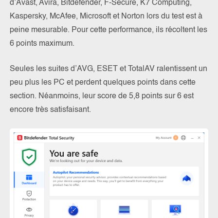
d’Avast, Avira, Bitdefender, F-Secure, K7 Computing,
Kaspersky, McAfee, Microsoft et Norton lors du test est à
peine mesurable. Pour cette performance, ils récoltent les
6 points maximum.
Seules les suites d’AVG, ESET et TotalAV ralentissent un
peu plus les PC et perdent quelques points dans cette
section. Néanmoins, leur score de 5,8 points sur 6 est
encore très satisfaisant.