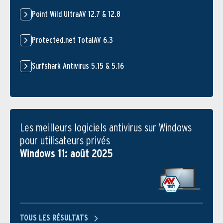
Point Wild UltraAV 12.7 & 12.8
Protected.net TotalAV 6.3
Surfshark Antivirus 5.15 & 5.16
Les meilleurs logiciels antivirus sur Windows
pour utilisateurs privés
Windows 11: août 2025
TOUS LES RÉSULTATS