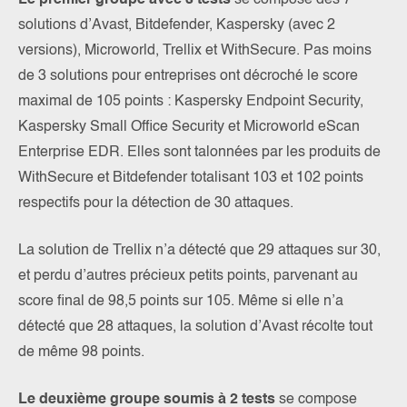
Le premier groupe avec 3 tests
se compose des 7
solutions d’Avast, Bitdefender, Kaspersky (avec 2
versions), Microworld, Trellix et WithSecure. Pas moins
de 3 solutions pour entreprises ont décroché le score
maximal de 105 points : Kaspersky Endpoint Security,
Kaspersky Small Office Security et Microworld eScan
Enterprise EDR. Elles sont talonnées par les produits de
WithSecure et Bitdefender totalisant 103 et 102 points
respectifs pour la détection de 30 attaques.
La solution de Trellix n’a détecté que 29 attaques sur 30,
et perdu d’autres précieux petits points, parvenant au
score final de 98,5 points sur 105. Même si elle n’a
détecté que 28 attaques, la solution d’Avast récolte tout
de même 98 points.
Le deuxième groupe soumis à 2 tests
se compose