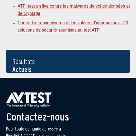
ATP: test en live contre les malwares de vol de données et
de cryptage
Contre les ransomwares et les voleurs d'informations : 20
solutions de sécurité soumises au test ATP
Résultats
Actuels
Contactez-nous
Pour toute demande adressée à