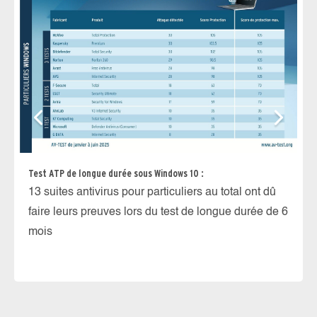
Test ATP de longue durée sous Windows 10 :
13 suites antivirus pour particuliers au total ont dû
faire leurs preuves lors du test de longue durée de 6
Pr
mois
pa
re