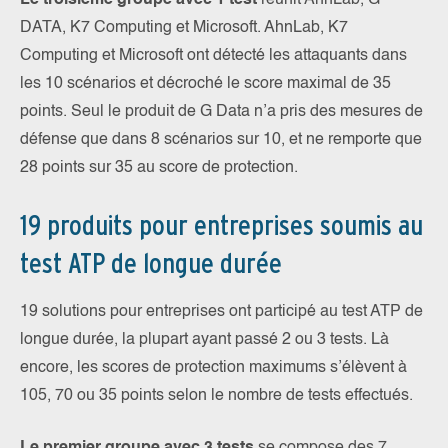
Le troisième groupe avec 1 test
réunit AhnLab, G
DATA, K7 Computing et Microsoft. AhnLab, K7
Computing et Microsoft ont détecté les attaquants dans
les 10 scénarios et décroché le score maximal de 35
points. Seul le produit de G Data n’a pris des mesures de
défense que dans 8 scénarios sur 10, et ne remporte que
28 points sur 35 au score de protection.
19 produits pour entreprises soumis au
test ATP de longue durée
19 solutions pour entreprises ont participé au test ATP de
longue durée, la plupart ayant passé 2 ou 3 tests. Là
encore, les scores de protection maximums s’élèvent à
105, 70 ou 35 points selon le nombre de tests effectués.