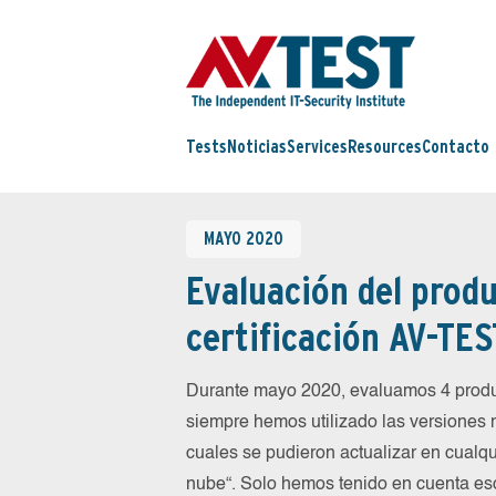
Tests
Noticias
Services
Resources
Contacto
MAYO 2020
Evaluación del produ
certificación AV-TES
Durante mayo 2020, evaluamos 4 produc
siempre hemos utilizado las versiones 
cuales se pudieron actualizar en cualqu
nube“. Solo hemos tenido en cuenta es