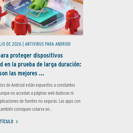
LIO DE 2026 |
ANTIVIRUS PARA ANDROID
ara proteger dispositivos
d en la prueba de larga duración:
son las mejores ...
ios de Android están expuestos a constantes
aunque no accedan a páginas web dudosas ni
aplicaciones de fuentes no seguras. Las apps con
ambién consiguen colarse en...
TÍCULO