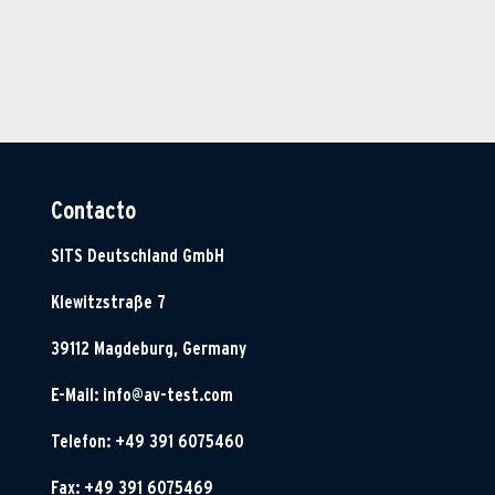
Contacto
SITS Deutschland GmbH
Klewitzstraße 7
39112 Magdeburg, Germany
E-Mail:
info@av-test.com
Telefon: +49 391 6075460
Fax: +49 391 6075469