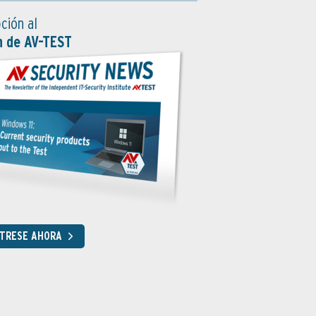
ción al
n de AV-TEST
STRESE AHORA