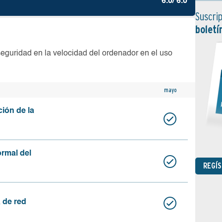
6.0/ 6.0
Suscrip
boletí
seguridad en la velocidad del ordenador en el uso
mayo
ción de la
ormal del
REGÍ
 de red