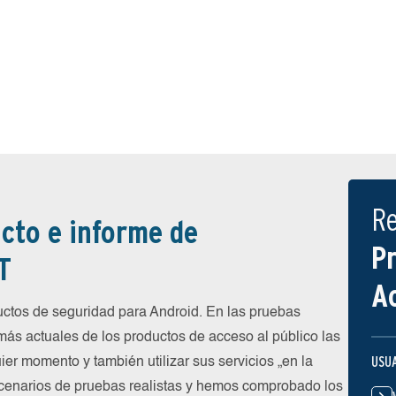
R
cto e informe de
P
T
A
tos de seguridad para Android. En las pruebas
más actuales de los productos de acceso al público las
USU
ier momento y también utilizar sus servicios „en la
cenarios de pruebas realistas y hemos comprobado los