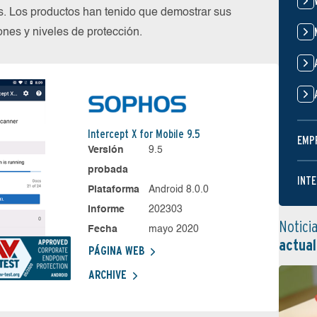
s. Los productos han tenido que demostrar sus
nes y niveles de protección.
Intercept X for Mobile 9.5
EMP
Versión
9.5
probada
INTE
Plataforma
Android 8.0.0
Informe
202303
Notici
Fecha
mayo 2020
actual
PÁGINA WEB
ARCHIVE