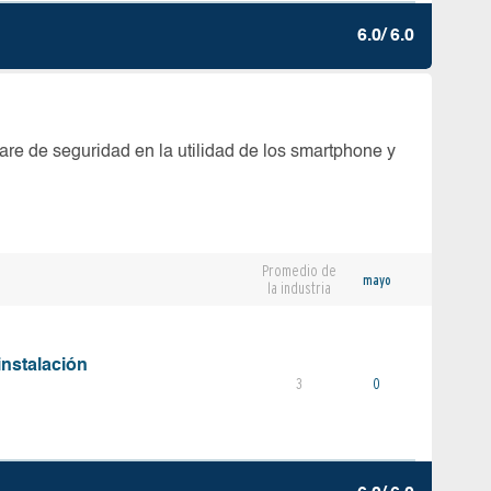
6.0/ 6.0
are de seguridad en la utilidad de los smartphone y
Promedio de
mayo
la industria
instalación
3
0