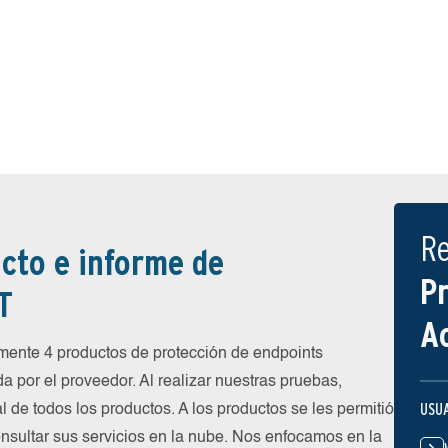
R
cto e informe de
P
T
A
ente 4 productos de protección de endpoints
a por el proveedor. Al realizar nuestras pruebas,
USU
l de todos los productos. A los productos se les permitió
nsultar sus servicios en la nube. Nos enfocamos en la