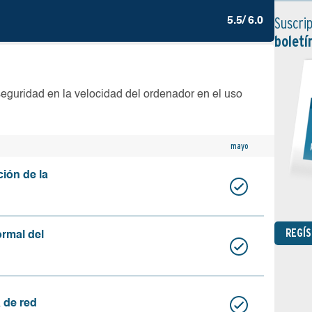
Suscrip
5.5/ 6.0
boletí
seguridad en la velocidad del ordenador en el uso
mayo
ción de la
REGÍ
ormal del
 de red