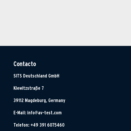
Contacto
SITS Deutschland GmbH
Klewitzstraße 7
39112 Magdeburg, Germany
E-Mail:
info@av-test.com
Telefon: +49 391 6075460