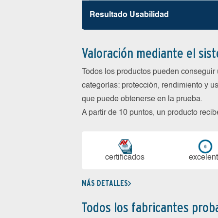
Resultado Usabilidad
Valoración mediante el sis
Todos los productos pueden conseguir 
categorías: protección, rendimiento y us
que puede obtenerse en la prueba.
A partir de 10 puntos, un producto reci
certi­ficados
ex­ce­len­
MÁS DETALLES
Todos los fabricantes pro