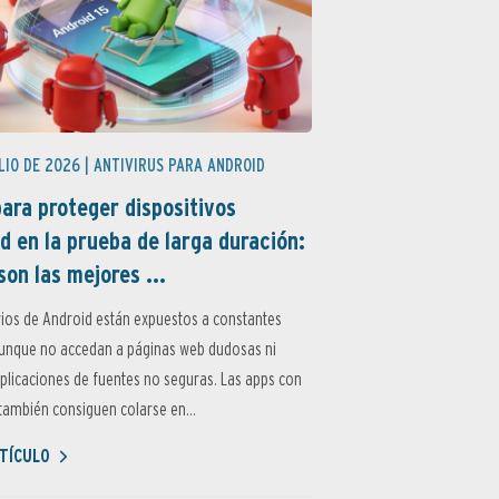
LIO DE 2026 |
ANTIVIRUS PARA ANDROID
ara proteger dispositivos
d en la prueba de larga duración:
son las mejores ...
ios de Android están expuestos a constantes
aunque no accedan a páginas web dudosas ni
aplicaciones de fuentes no seguras. Las apps con
ambién consiguen colarse en...
TÍCULO