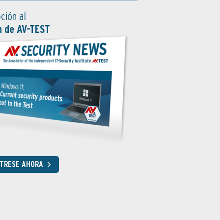
ción al
n de AV-TEST
STRESE AHORA