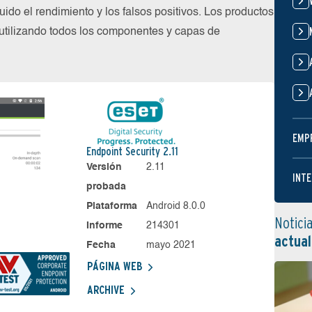
uido el rendimiento y los falsos positivos. Los productos
utilizando todos los componentes y capas de
EMP
Endpoint Security 2.11
Versión
2.11
INTE
probada
Plataforma
Android 8.0.0
Notici
Informe
214301
actual
Fecha
mayo 2021
PÁGINA WEB
ARCHIVE