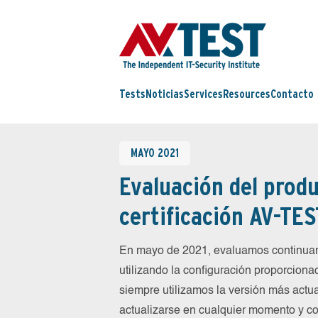
Tests
Noticias
Services
Resources
Contacto
MAYO 2021
Evaluación del produ
certificación AV-TES
En mayo de 2021, evaluamos continuam
utilizando la configuración proporcionad
siempre utilizamos la versión más actua
actualizarse en cualquier momento y co