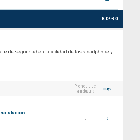
6.0/ 6.0
are de seguridad en la utilidad de los smartphone y
Promedio de
mayo
la industria
instalación
0
0