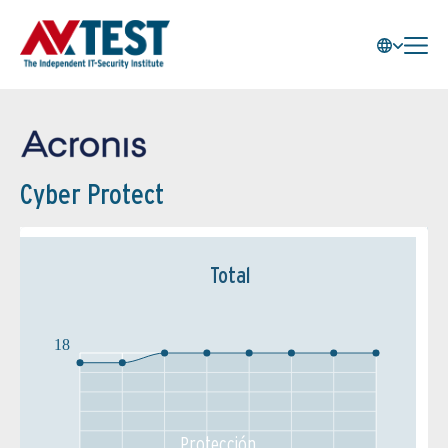
Cyber Protect
Total
18
Protección