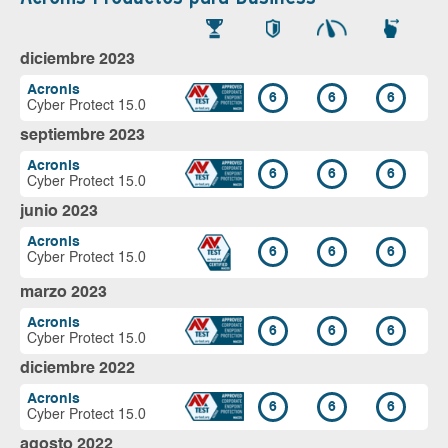
diciembre 2023
Acronis
6
6
6
Cyber Protect 15.0
septiembre 2023
Acronis
6
6
6
Cyber Protect 15.0
junio 2023
Acronis
6
6
6
Cyber Protect 15.0
marzo 2023
Acronis
6
6
6
Cyber Protect 15.0
diciembre 2022
Acronis
6
6
6
Cyber Protect 15.0
agosto 2022