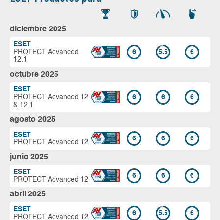
diciembre 2025
ESET
PROTECT Advanced
6
5.5
6
12.1
octubre 2025
ESET
PROTECT Advanced 12
6
6
6
& 12.1
agosto 2025
ESET
6
6
6
PROTECT Advanced 12
junio 2025
ESET
6
6
6
PROTECT Advanced 12
abril 2025
ESET
6
5.5
6
PROTECT Advanced 12