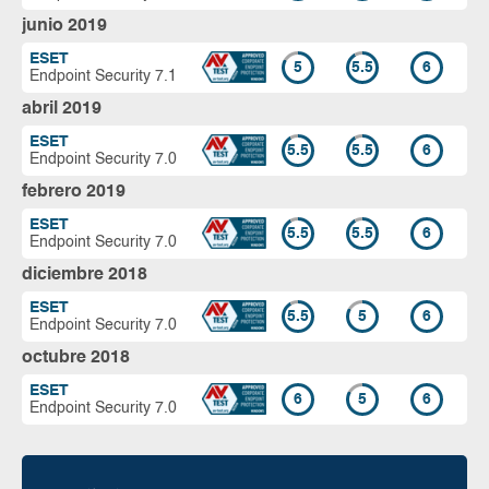
junio 2019
ESET
5
5.5
6
Endpoint Security 7.1
abril 2019
ESET
5.5
5.5
6
Endpoint Security 7.0
febrero 2019
ESET
5.5
5.5
6
Endpoint Security 7.0
diciembre 2018
ESET
5.5
5
6
Endpoint Security 7.0
octubre 2018
ESET
6
5
6
Endpoint Security 7.0