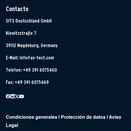
Contacto
SITS Deutschland GmbH
Klewitzstraße 7
39112 Magdeburg, Germany
E-Mail:
info@av-test.com
Telefon: +49 391 6075460
Fax: +49 391 6075469
Condiciones generales
|
Protección de datos
|
Aviso
Legal