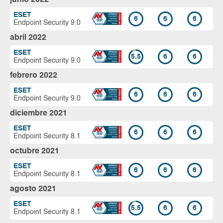
ESET
6
6
6
Endpoint Security 9.0
abril 2022
ESET
5.5
6
6
Endpoint Security 9.0
febrero 2022
ESET
6
6
6
Endpoint Security 9.0
diciembre 2021
ESET
6
6
6
Endpoint Security 8.1
octubre 2021
ESET
6
6
6
Endpoint Security 8.1
agosto 2021
ESET
5.5
6
6
Endpoint Security 8.1