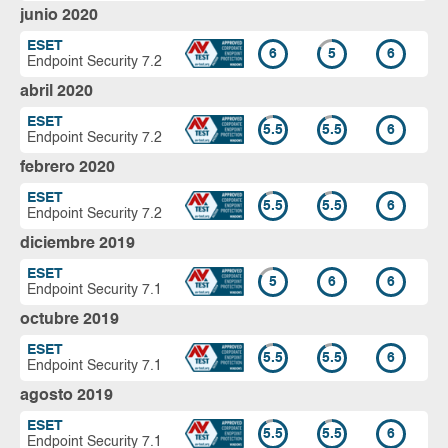
junio 2020
ESET
6
5
6
Endpoint Security 7.2
abril 2020
ESET
5.5
5.5
6
Endpoint Security 7.2
febrero 2020
ESET
5.5
5.5
6
Endpoint Security 7.2
diciembre 2019
ESET
5
6
6
Endpoint Security 7.1
octubre 2019
ESET
5.5
5.5
6
Endpoint Security 7.1
agosto 2019
ESET
5.5
5.5
6
Endpoint Security 7.1