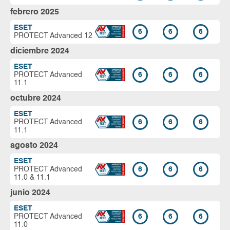
febrero 2025
ESET
6
6
6
PROTECT Advanced 12
diciembre 2024
ESET
PROTECT Advanced
6
6
6
11.1
octubre 2024
ESET
PROTECT Advanced
6
6
6
11.1
agosto 2024
ESET
PROTECT Advanced
6
6
6
11.0 & 11.1
junio 2024
ESET
PROTECT Advanced
6
6
6
11.0