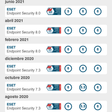
junio 2021
ESET
5
6
6
Endpoint Security 8.0
abril 2021
ESET
6
6
6
Endpoint Security 8.0
febrero 2021
ESET
6
6
6
Endpoint Security 8.0
diciembre 2020
ESET
6
6
6
Endpoint Security 7.3
octubre 2020
ESET
6
5.5
6
Endpoint Security 7.3
agosto 2020
ESET
6
5.5
6
Endpoint Security 7.3