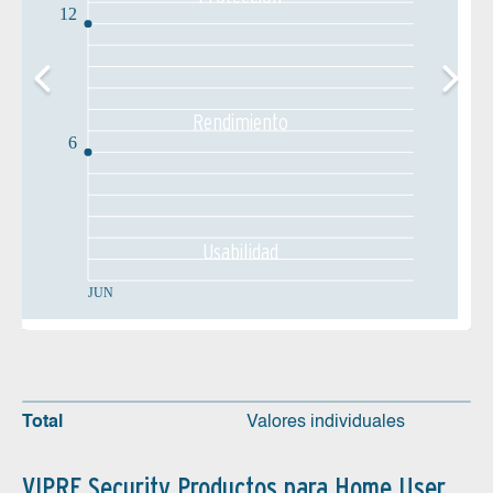
12
Rendimiento
6
Usabilidad
JUN
Total
Valores individuales
VIPRE Security Productos para Home User