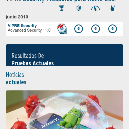
junio 2019
VIPRE Security
6
6
6
Advanced Security 11.0
Resultados De
Pruebas Actuales
Noticias
actuales