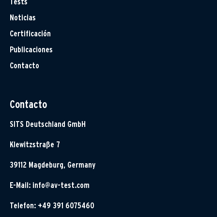
Tests
Noticias
Certificación
Publicaciones
Contacto
Contacto
SITS Deutschland GmbH
Klewitzstraße 7
39112 Magdeburg, Germany
E-Mail:
info@av-test.com
Telefon: +49 391 6075460