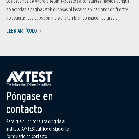
Los usuarios de Android están expuestos a constantes riesgos aunque
no accedan a páginas web dudosas ni instalen aplicaciones de fuentes
no seguras. Las apps con malware también consiguen colarse en...
LEER ARTÍCULO
Póngase en
contacto
Para cualquier consulta dirigida al
instituto AV-TEST, utilice el siguiente
formulario de contacto