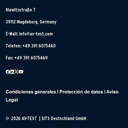
Klewitzstraße 7
39112 Magdeburg, Germany
E-Mail:
info@av-test.com
Telefon: +49 391 6075460
Fax: +49 391 6075469
Condiciones generales
|
Protección de datos
|
Aviso
Legal
© 2026 AV-TEST | SITS Deutschland GmbH