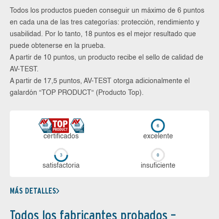
Todos los productos pueden conseguir un máximo de 6 puntos
en cada una de las tres categorías: protección, rendimiento y
usabilidad. Por lo tanto, 18 puntos es el mejor resultado que
puede obtenerse en la prueba.
A partir de 10 puntos, un producto recibe el sello de calidad de
AV-TEST.
A partir de 17,5 puntos, AV-TEST otorga adicionalmente el
galardón “TOP PRODUCT“ (Producto Top).
certi­ficados
ex­ce­len­te
sa­tis­fac­to­ria
in­su­fi­cien­te
MÁS DETALLES
Todos los fabricantes probados –