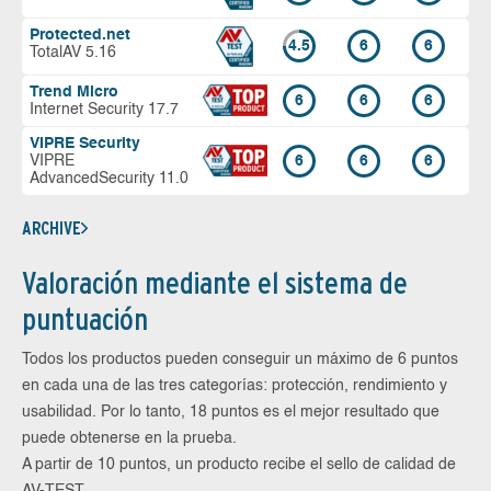
Protected.net
4.5
6
6
TotalAV 5.16
Trend Micro
6
6
6
Internet Security 17.7
VIPRE Security
VIPRE
6
6
6
AdvancedSecurity 11.0
ARCHIVE
Valoración mediante el sistema de
puntuación
Todos los productos pueden conseguir un máximo de 6 puntos
en cada una de las tres categorías: protección, rendimiento y
usabilidad. Por lo tanto, 18 puntos es el mejor resultado que
puede obtenerse en la prueba.
A partir de 10 puntos, un producto recibe el sello de calidad de
AV-TEST.