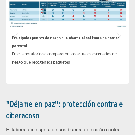
Principales puntos de riesgo que abarca el software de control
parental
Fi
En el laboratorio se compararon los actuales escenarios de
Mi
riesgo que recogen los paquetes
nu
co
"Déjame en paz": protección contra el
ciberacoso
El laboratorio espera de una buena protección contra