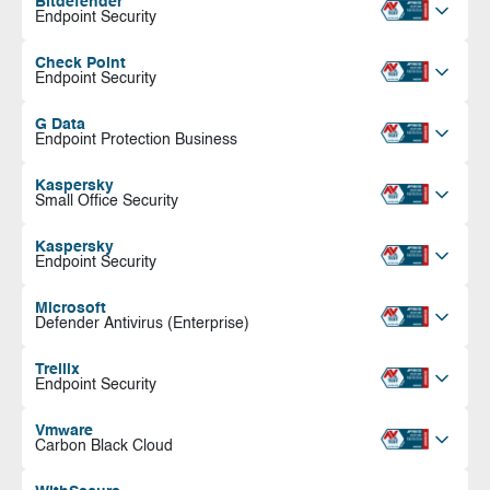
Bitdefender
Endpoint Security
Check Point
Endpoint Security
G Data
Endpoint Protection Business
Kaspersky
Small Office Security
Kaspersky
Endpoint Security
Microsoft
Defender Antivirus (Enterprise)
Trellix
Endpoint Security
Vmware
Carbon Black Cloud