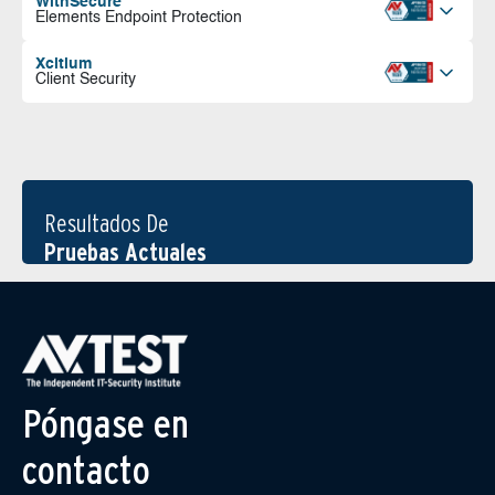
WithSecure
Elements Endpoint Protection
Xcitium
Client Security
Resultados De
Pruebas Actuales
Póngase en
contacto