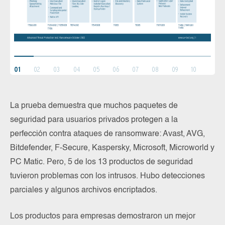
01
02
03
04
05
06
07
08
09
10
La prueba demuestra que muchos paquetes de
seguridad para usuarios privados protegen a la
perfección contra ataques de ransomware: Avast, AVG,
Bitdefender, F-Secure, Kaspersky, Microsoft, Microworld y
PC Matic. Pero, 5 de los 13 productos de seguridad
tuvieron problemas con los intrusos. Hubo detecciones
parciales y algunos archivos encriptados.
Los productos para empresas demostraron un mejor