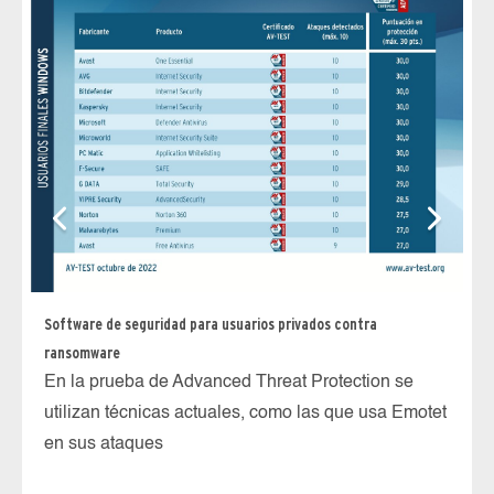
Pr
La
te
Software de seguridad para usuarios privados contra
pr
ransomware
re
En la prueba de Advanced Threat Protection se
utilizan técnicas actuales, como las que usa Emotet
en sus ataques