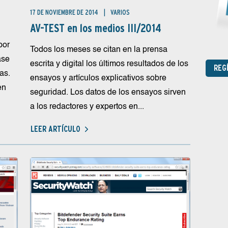
17 DE NOVIEMBRE DE 2014
VARIOS
AV-TEST en los medios III/2014
por
Todos los meses se citan en la prensa
ase
escrita y digital los últimos resultados de los
REG
as.
ensayos y artículos explicativos sobre
en
seguridad. Los datos de los ensayos sirven
a los redactores y expertos en...
LEER ARTÍCULO