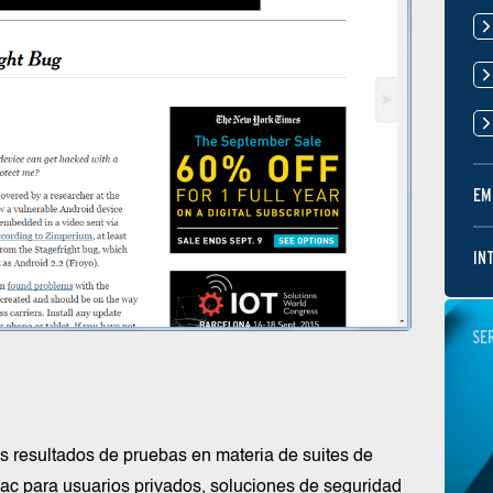
EM
IN
SE
resultados de pruebas en materia de suites de
ac para usuarios privados, soluciones de seguridad