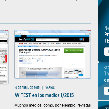
Ne
Pr
TE
SE
Th
de
10 DE ABRIL DE 2015
VARIOS
AV-TEST en los medios I/2015
Muchos medios, como, por ejemplo, revistas