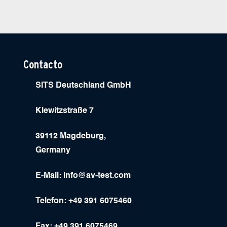
Contacto
SITS Deutschland GmbH
Klewitzstraße 7
39112 Magdeburg,
Germany
E-Mail:
info@av-test.com
Telefon: +49 391 6075460
Fax: +49 391 6075469