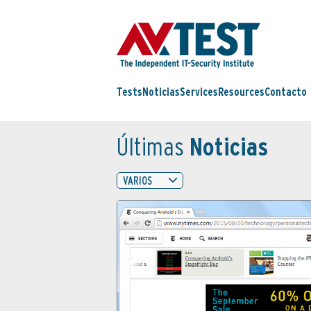
Tests
Noticias
Services
Resources
Contacto
Últimas
Noticias
VARIOS