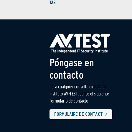
1
2
3
Póngase en
contacto
Para cualquier consulta dirigida al
instituto AV-TEST, utilice el siguiente
formulario de contacto
FORMULAIRE DE CONTACT