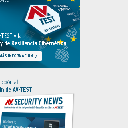
RVICE
-TEST y la
y de Resiliencia Cibernética
MÁS INFORMACIÓN
ipción al
ín de AV-TEST