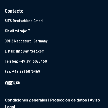
Contacto
SITS Deutschland GmbH
Klewitzstraße 7
39112 Magdeburg, Germany
E-Mail:
info@av-test.com
Telefon: +49 391 6075460
Fax: +49 391 6075469
Condiciones generales
|
Protección de datos
|
Aviso
Legal