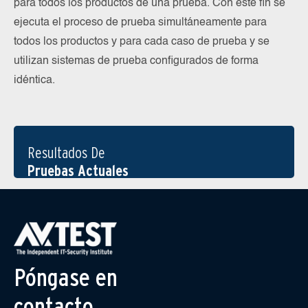
para todos los productos de una prueba. Con este fin se
ejecuta el proceso de prueba simultáneamente para
todos los productos y para cada caso de prueba y se
utilizan sistemas de prueba configurados de forma
idéntica.
Resultados De
Pruebas Actuales
Póngase en
contacto