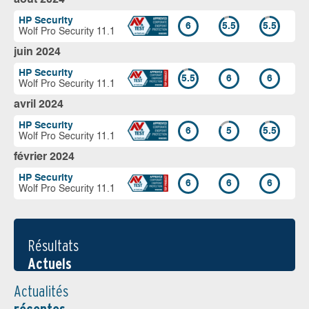
HP Security
6
5.5
5.5
Wolf Pro Security 11.1
juin 2024
HP Security
5.5
6
6
Wolf Pro Security 11.1
avril 2024
HP Security
6
5
5.5
Wolf Pro Security 11.1
février 2024
HP Security
6
6
6
Wolf Pro Security 11.1
Résultats
Actuels
Actualités
récentes