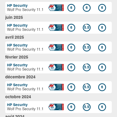
HP Security
6
6
6
Wolf Pro Security 11.1
juin 2025
HP Security
6
5.5
6
Wolf Pro Security 11.1
avril 2025
HP Security
6
5.5
6
Wolf Pro Security 11.1
février 2025
HP Security
6
5.5
6
Wolf Pro Security 11.1
décembre 2024
HP Security
6
5.5
6
Wolf Pro Security 11.1
octobre 2024
HP Security
6
5.5
6
Wolf Pro Security 11.1
août 2024