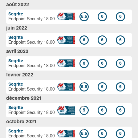
août 2022
Seqrite
5.5
6
6
Endpoint Security 18.00
juin 2022
Seqrite
6
6
6
Endpoint Security 18.00
avril 2022
Seqrite
6
6
6
Endpoint Security 18.00
février 2022
Seqrite
5.5
6
6
Endpoint Security 18.00
décembre 2021
Seqrite
5
6
6
Endpoint Security 18.00
octobre 2021
Seqrite
5.5
6
6
Endpoint Security 18.00