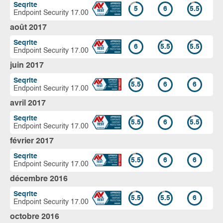
Seqrite
5
6
5.5
Endpoint Security 17.00
août 2017
Seqrite
6
5.5
5.5
Endpoint Security 17.00
juin 2017
Seqrite
5.5
6
6
Endpoint Security 17.00
avril 2017
Seqrite
5.5
6
5.5
Endpoint Security 17.00
février 2017
Seqrite
5.5
6
6
Endpoint Security 17.00
décembre 2016
Seqrite
5.5
5.5
6
Endpoint Security 17.00
octobre 2016