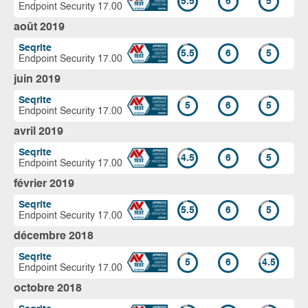
5.5
6
5
Endpoint Security 17.00
août 2019
Seqrite
5.5
6
5
Endpoint Security 17.00
juin 2019
Seqrite
5
6
5
Endpoint Security 17.00
avril 2019
Seqrite
4.5
6
5
Endpoint Security 17.00
février 2019
Seqrite
5.5
6
5
Endpoint Security 17.00
décembre 2018
Seqrite
5
6
4.5
Endpoint Security 17.00
octobre 2018