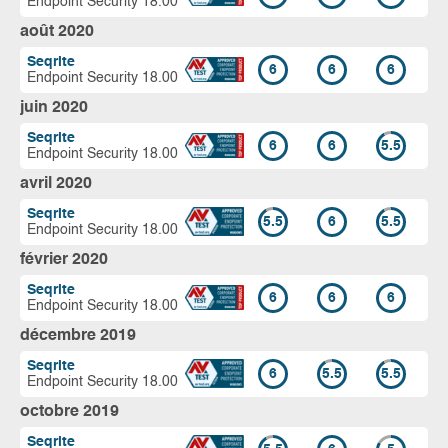
Endpoint Security 18.00
août 2020
Seqrite
6
6
6
Endpoint Security 18.00
juin 2020
Seqrite
6
6
5.5
Endpoint Security 18.00
avril 2020
Seqrite
5.5
6
5.5
Endpoint Security 18.00
février 2020
Seqrite
6
6
6
Endpoint Security 18.00
décembre 2019
Seqrite
6
5.5
5.5
Endpoint Security 18.00
octobre 2019
Seqrite