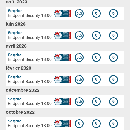
août 2023
Seqrite
5.5
6
6
Endpoint Security 18.00
juin 2023
Seqrite
5.5
6
6
Endpoint Security 18.00
avril 2023
Seqrite
5.5
6
6
Endpoint Security 18.00
février 2023
Seqrite
5.5
6
6
Endpoint Security 18.00
décembre 2022
Seqrite
5.5
6
6
Endpoint Security 18.00
octobre 2022
Seqrite
6
6
6
Endpoint Security 18.00