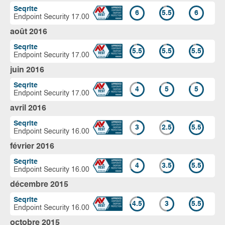
Seqrite
6
5.5
6
Endpoint Security 17.00
août 2016
Seqrite
5.5
5.5
5.5
Endpoint Security 17.00
juin 2016
Seqrite
4
5
5
Endpoint Security 17.00
avril 2016
Seqrite
3
2.5
5.5
Endpoint Security 16.00
février 2016
Seqrite
4
3.5
5.5
Endpoint Security 16.00
décembre 2015
Seqrite
4.5
3
5.5
Endpoint Security 16.00
octobre 2015