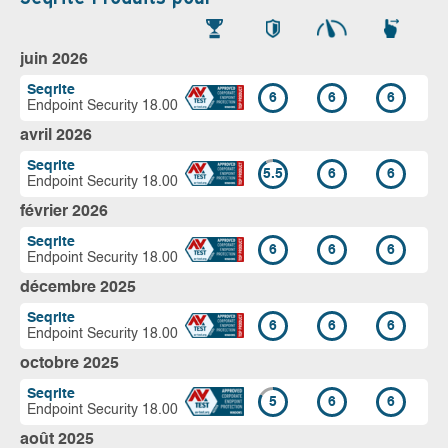
juin 2026
Seqrite
6
6
6
Endpoint Security 18.00
avril 2026
Seqrite
5.5
6
6
Endpoint Security 18.00
février 2026
Seqrite
6
6
6
Endpoint Security 18.00
décembre 2025
Seqrite
6
6
6
Endpoint Security 18.00
octobre 2025
Seqrite
5
6
6
Endpoint Security 18.00
août 2025