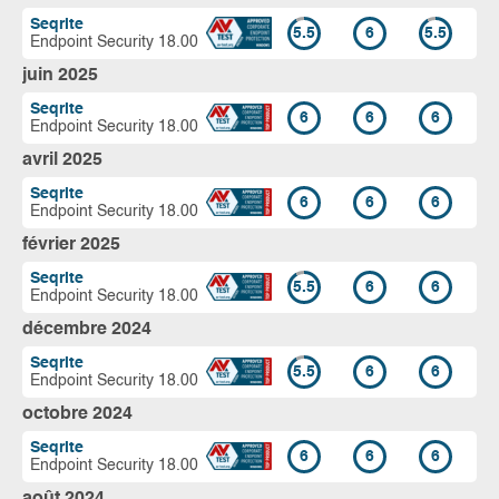
Seqrite
5.5
6
5.5
Endpoint Security 18.00
juin 2025
Seqrite
6
6
6
Endpoint Security 18.00
avril 2025
Seqrite
6
6
6
Endpoint Security 18.00
février 2025
Seqrite
5.5
6
6
Endpoint Security 18.00
décembre 2024
Seqrite
5.5
6
6
Endpoint Security 18.00
octobre 2024
Seqrite
6
6
6
Endpoint Security 18.00
août 2024