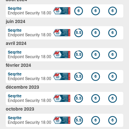
Seqrite
6
6
6
Endpoint Security 18.00
juin 2024
Seqrite
5.5
6
6
Endpoint Security 18.00
avril 2024
Seqrite
5.5
6
6
Endpoint Security 18.00
février 2024
Seqrite
5.5
6
6
Endpoint Security 18.00
décembre 2023
Seqrite
5.5
6
6
Endpoint Security 18.00
octobre 2023
Seqrite
5.5
6
6
Endpoint Security 18.00