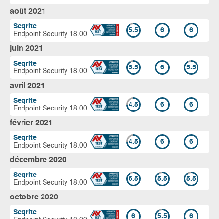
août 2021
Seqrite
5.5
6
6
Endpoint Security 18.00
juin 2021
Seqrite
5.5
6
5.5
Endpoint Security 18.00
avril 2021
Seqrite
4.5
6
6
Endpoint Security 18.00
février 2021
Seqrite
4.5
6
6
Endpoint Security 18.00
décembre 2020
Seqrite
5.5
5.5
5.5
Endpoint Security 18.00
octobre 2020
Seqrite
6
5.5
6