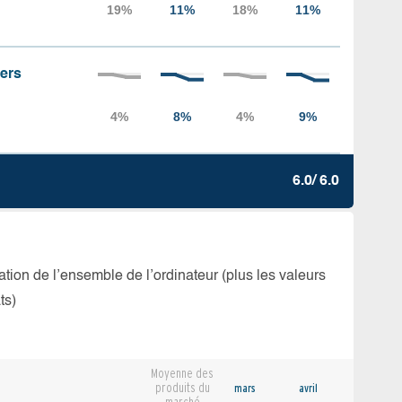
iers
6.0/ 6.0
isation de l’ensemble de l’ordinateur (plus les valeurs
ts)
Moyenne des
produits du
mars
avril