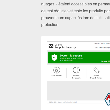
nuages » étaient accessibles en perma
de test réalistes et testé les produits 
prouver leurs capacités lors de l’utilis
protection.