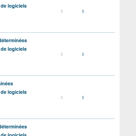
 de logiciels
0
0
 déterminées
 de logiciels
0
0
minées
 de logiciels
0
0
 déterminées
 de logiciels