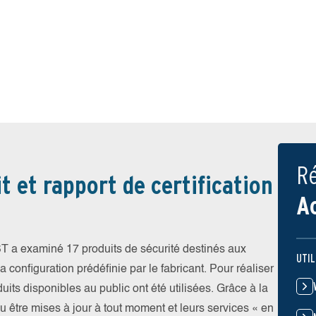
Ré
t et rapport de certification
A
T a examiné 17 produits de sécurité destinés aux
UTIL
 configuration prédéfinie par le fabricant. Pour réaliser
uits disponibles au public ont été utilisées. Grâce à la
pu être mises à jour à tout moment et leurs services « en