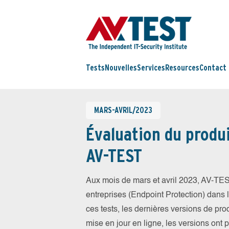
Tests
Nouvelles
Services
Resources
Contact
MARS-AVRIL/2023
Évaluation du produi
AV-TEST
Aux mois de mars et avril 2023, AV-TES
entreprises (Endpoint Protection) dans la
ces tests, les dernières versions de prod
mise en jour en ligne, les versions ont 