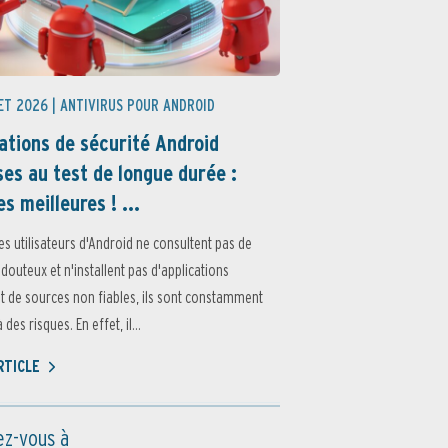
ET 2026 |
ANTIVIRUS POUR ANDROID
ations de sécurité Android
es au test de longue durée :
es meilleures ! ...
es utilisateurs d'Android ne consultent pas de
 douteux et n'installent pas d'applications
 de sources non fiables, ils sont constamment
des risques. En effet, il...
ARTICLE
z-vous à