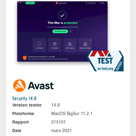
Security 14.8
Version testée
14.8
Plateforme
MacOS BigSur 11.2.1
Rapport
215101
Date
mars 2021