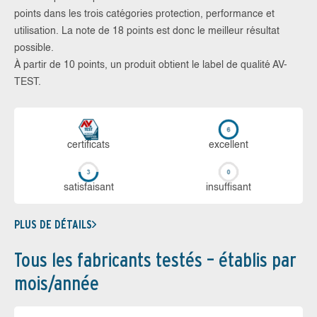
points dans les trois catégories protection, performance et
utilisation. La note de 18 points est donc le meilleur résultat
possible.
À partir de 10 points, un produit obtient le label de qualité AV-
TEST.
certi­ficats
ex­cellent
sa­tis­fai­sant
in­suf­fi­sant
PLUS DE DÉTAILS
Tous les fabricants testés – établis par
mois/année