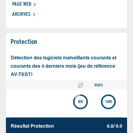
PAGE WEB
ARCHIVES
Protection
Détection des logiciels malveillants courants et
courants des 4 derniers mois (jeu de référence
AV-TEST)
mars
85
100
Résultat Protection
6.0/ 6.0