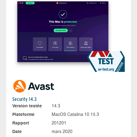
Security 14.3
Version testée
14.3
Plateforme
MacOS Catalina 10.15.3
Rapport
201201
Date
mars 2020