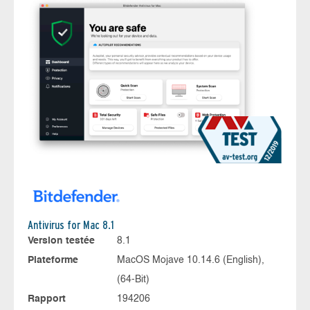
Antivirus for Mac 8.1
Version testée
8.1
Plateforme
MacOS Mojave 10.14.6 (English),
(64-Bit)
Rapport
194206