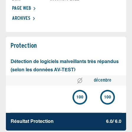
PAGE WEB
ARCHIVES
Protection
Détection de logiciels malveillants très répandus
(selon les données AV-TEST)
décembre
100
100
Résultat Protection
6.0/ 6.0