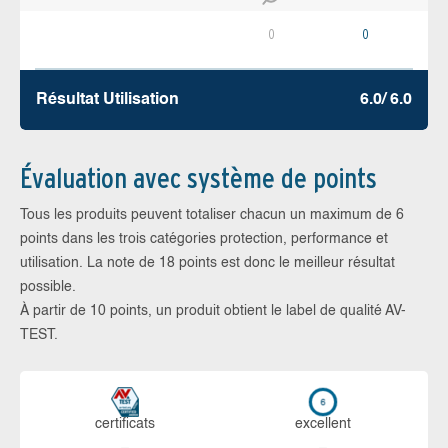
0
0
Résultat Utilisation
6.0/ 6.0
Évaluation avec système de points
Tous les produits peuvent totaliser chacun un maximum de 6
points dans les trois catégories protection, performance et
utilisation. La note de 18 points est donc le meilleur résultat
possible.
À partir de 10 points, un produit obtient le label de qualité AV-
TEST.
certi­ficats
ex­cellent