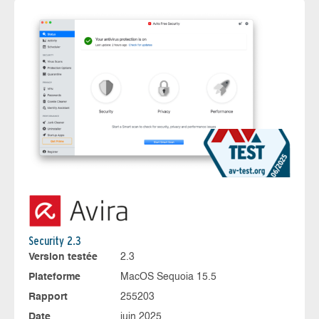
Security 2.3
Version testée
2.3
Plateforme
MacOS Sequoia 15.5
Rapport
255203
Date
juin 2025