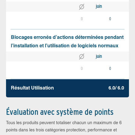
juin
0
0
Blocages erronés d’actions déterminées pendant
l’installation et l’utilisation de logiciels normaux
juin
0
0
Résultat Utilisation
6.0/ 6.0
Évaluation avec système de points
Tous les produits peuvent totaliser chacun un maximum de 6
points dans les trois catégories protection, performance et