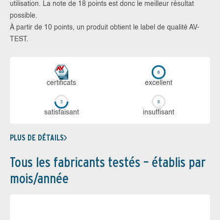
utilisation. La note de 18 points est donc le meilleur résultat
possible.
À partir de 10 points, un produit obtient le label de qualité AV-
TEST.
certi­ficats
ex­cellent
sa­tis­fai­sant
in­suf­fi­sant
PLUS DE DÉTAILS
Tous les fabricants testés – établis par
mois/année