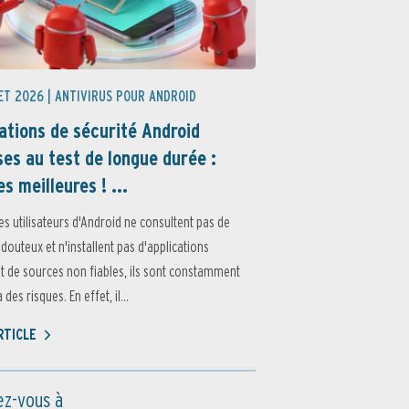
ET 2026 |
ANTIVIRUS POUR ANDROID
ations de sécurité Android
es au test de longue durée :
es meilleures ! ...
es utilisateurs d'Android ne consultent pas de
 douteux et n'installent pas d'applications
 de sources non fiables, ils sont constamment
des risques. En effet, il...
ARTICLE
z-vous à