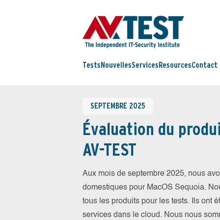
Tests
Nouvelles
Services
Resources
Contact
SEPTEMBRE 2025
Évaluation du produi
AV-TEST
Aux mois de septembre 2025, nous avons
domestiques pour MacOS Sequoia. Nous a
tous les produits pour les tests. Ils ont 
services dans le cloud. Nous nous somm