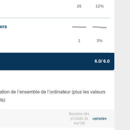
iers
6.0/ 6.0
isation de l’ensemble de l’ordinateur (plus les valeurs
ts)
Moyenne des
produits du
septembre
marché