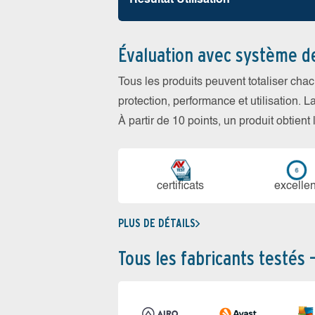
Résultat Utilisation
Évaluation avec système d
Tous les produits peuvent totaliser cha
protection, performance et utilisation. L
À partir de 10 points, un produit obtient
certi­ficats
ex­cellen
PLUS DE DÉTAILS
Tous les fabricants testés 