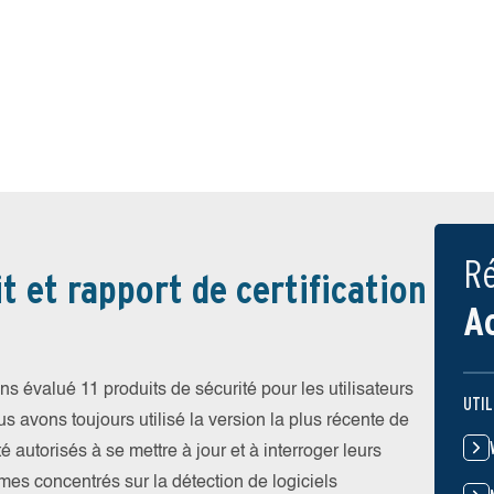
Ré
t et rapport de certification
A
 évalué 11 produits de sécurité pour les utilisateurs
UTIL
vons toujours utilisé la version la plus récente de
été autorisés à se mettre à jour et à interroger leurs
es concentrés sur la détection de logiciels