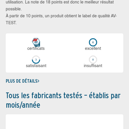
utilisation. La note de 18 points est donc le meilleur résultat
possible.
À partir de 10 points, un produit obtient le label de qualité AV-
TEST.
certi­ficats
ex­cellent
sa­tis­fai­sant
in­suf­fi­sant
PLUS DE DÉTAILS
Tous les fabricants testés – établis par
mois/année