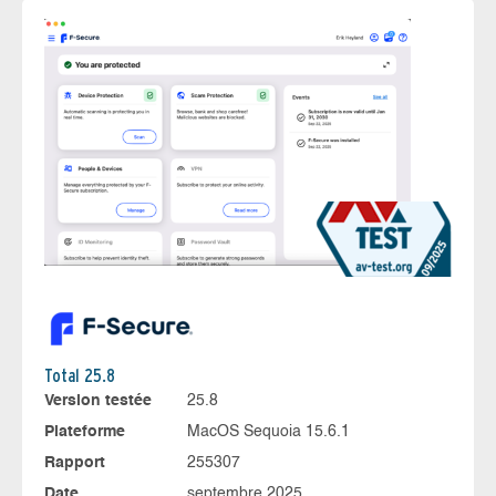
Total 25.8
Version testée
25.8
Plateforme
MacOS Sequoia 15.6.1
Rapport
255307
Date
septembre 2025