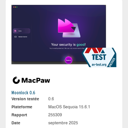
Moonlock 0.6
Version testée
0.6
Plateforme
MacOS Sequoia 15.6.1
Rapport
255309
Date
septembre 2025