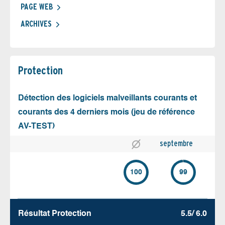
PAGE WEB
ARCHIVES
Protection
Détection des logiciels malveillants courants et
courants des 4 derniers mois (jeu de référence
AV-TEST)
septembre
100
99
Résultat Protection
5.5/ 6.0