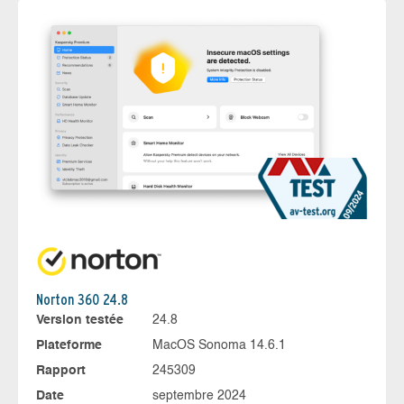
Norton 360 24.8
Version testée
24.8
Plateforme
MacOS Sonoma 14.6.1
Rapport
245309
Date
septembre 2024