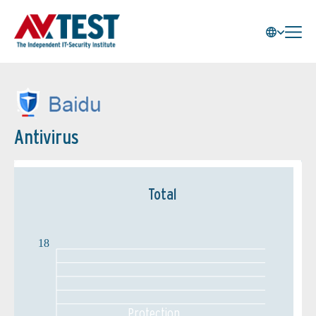
Antivirus
Total
18
Protection