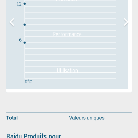
12
Performance
6
Utilisation
DÉC
Total
Valeurs uniques
Baidu Produits pour