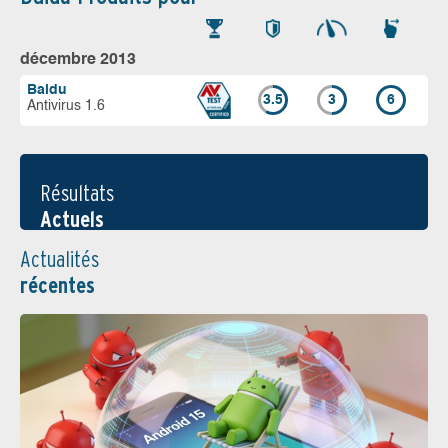
décembre 2013
Baidu
3.5
3
6
Antivirus 1.6
Résultats
Actuels
Actualités
récentes