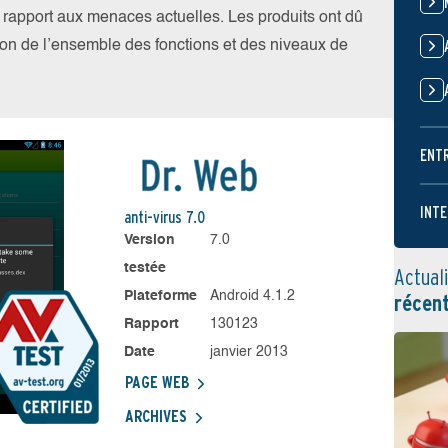
par rapport aux menaces actuelles. Les produits ont dû
ation de l’ensemble des fonctions et des niveaux de
ENT
INTE
anti-virus 7.0
Version
7.0
testée
Actual
Plateforme
Android 4.1.2
récen
Rapport
130123
Date
janvier 2013
PAGE WEB
ARCHIVES