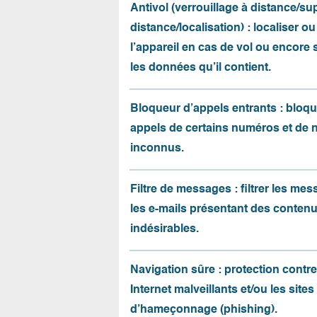
Antivol (verrouillage à distance/s
distance/localisation) : localiser ou
l’appareil en cas de vol ou encore
les données qu’il contient.
Bloqueur d’appels entrants : bloqu
appels de certains numéros et de
inconnus.
Filtre de messages : filtrer les me
les e-mails présentant des conten
indésirables.
Navigation sûre : protection contre 
Internet malveillants et/ou les sites
d’hameçonnage (phishing).