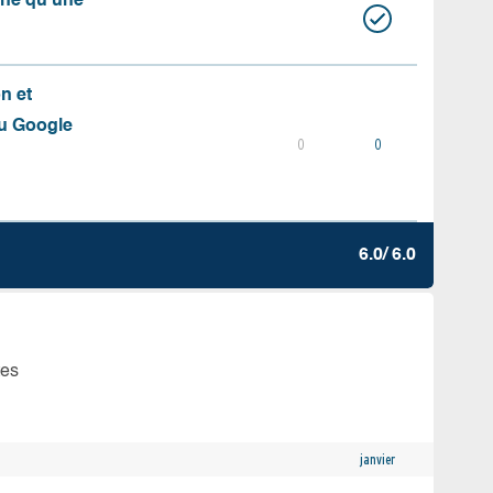
aîne qu’une
on et
du Google
0
0
6.0/ 6.0
tes
janvier