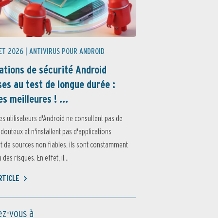
ET 2026 |
ANTIVIRUS POUR ANDROID
ations de sécurité Android
es au test de longue durée :
es meilleures ! ...
es utilisateurs d'Android ne consultent pas de
 douteux et n'installent pas d'applications
 de sources non fiables, ils sont constamment
des risques. En effet, il...
ARTICLE
z-vous à