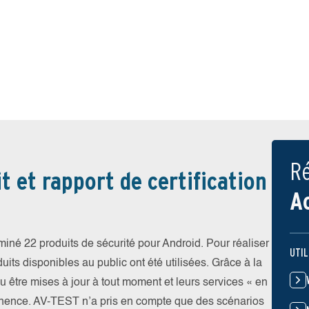
Ré
t et rapport de certification
A
iné 22 produits de sécurité pour Android. Pour réaliser
UTIL
uits disponibles au public ont été utilisées. Grâce à la
pu être mises à jour à tout moment et leurs services « en
nence. AV-TEST n’a pris en compte que des scénarios