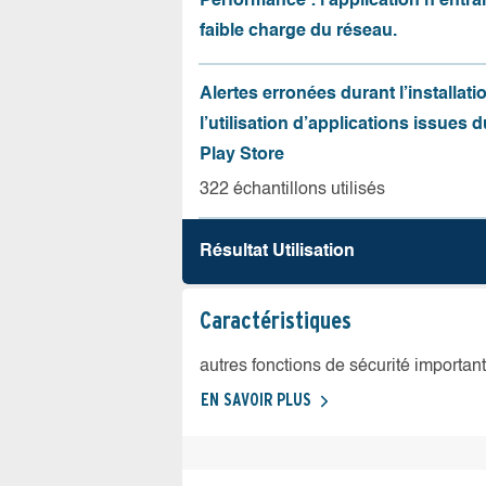
Performance : l’application n’entr
faible charge du réseau.
Alertes erronées durant l’installati
l’utilisation d’applications issues 
Play Store
322 échantillons utilisés
Résultat Utilisation
Caractéristiques
autres fonctions de sécurité importan
EN SAVOIR PLUS