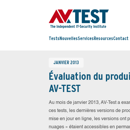
Tests
Nouvelles
Services
Resources
Contact
JANVIER 2013
Évaluation du produi
AV-TEST
Au mois de janvier 2013, AV-Test a exam
ces tests, les dernières versions de prod
mise en jour en ligne, les versions ont 
nuages » étaient accessibles en perma