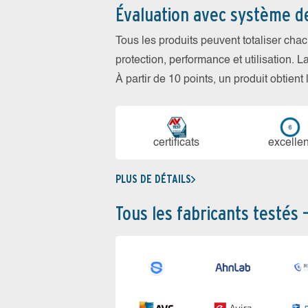
Évaluation avec système d
Tous les produits peuvent totaliser cha
protection, performance et utilisation. L
À partir de 10 points, un produit obtient
certi­ficats
ex­cellen
PLUS DE DÉTAILS
Tous les fabricants testés 