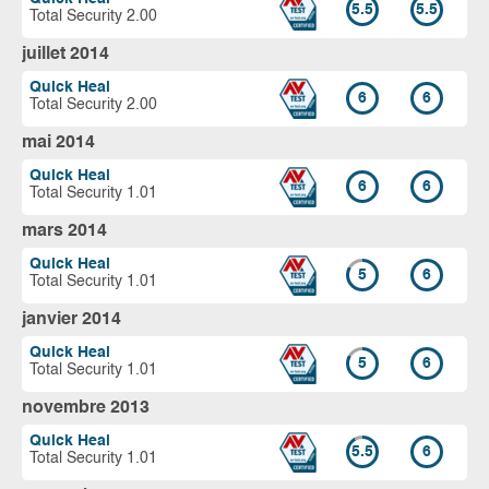
5.5
5.5
Total Security 2.00
juillet 2014
Quick Heal
6
6
Total Security 2.00
mai 2014
Quick Heal
6
6
Total Security 1.01
mars 2014
Quick Heal
5
6
Total Security 1.01
janvier 2014
Quick Heal
5
6
Total Security 1.01
novembre 2013
Quick Heal
5.5
6
Total Security 1.01