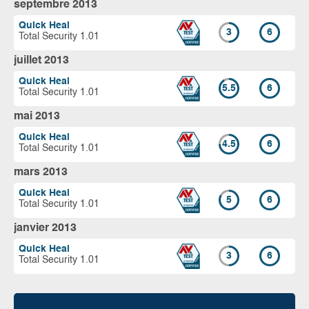
septembre 2013
Quick Heal
3
6
Total Security 1.01
juillet 2013
Quick Heal
5.5
6
Total Security 1.01
mai 2013
Quick Heal
4.5
6
Total Security 1.01
mars 2013
Quick Heal
5
6
Total Security 1.01
janvier 2013
Quick Heal
3
6
Total Security 1.01