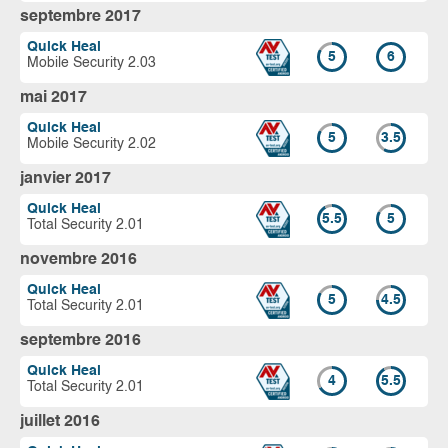
septembre 2017
Quick Heal
5
6
Mobile Security 2.03
mai 2017
Quick Heal
5
3.5
Mobile Security 2.02
janvier 2017
Quick Heal
5.5
5
Total Security 2.01
novembre 2016
Quick Heal
5
4.5
Total Security 2.01
septembre 2016
Quick Heal
4
5.5
Total Security 2.01
juillet 2016