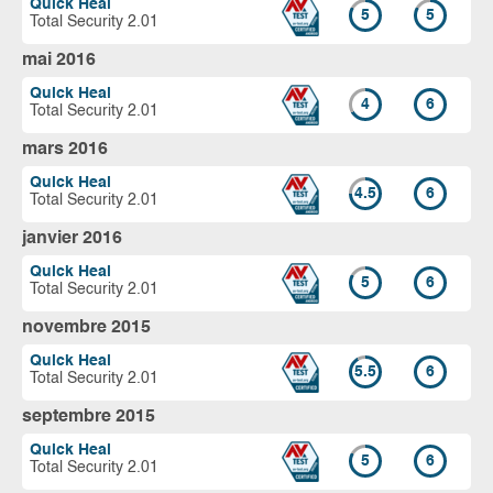
Quick Heal
5
5
Total Security 2.01
mai 2016
Quick Heal
4
6
Total Security 2.01
mars 2016
Quick Heal
4.5
6
Total Security 2.01
janvier 2016
Quick Heal
5
6
Total Security 2.01
novembre 2015
Quick Heal
5.5
6
Total Security 2.01
septembre 2015
Quick Heal
5
6
Total Security 2.01