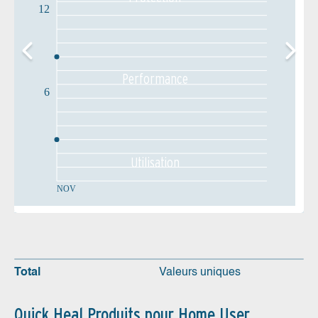
12
Performance
6
Utilisation
NOV
Total
Valeurs uniques
Quick Heal Produits pour Home User