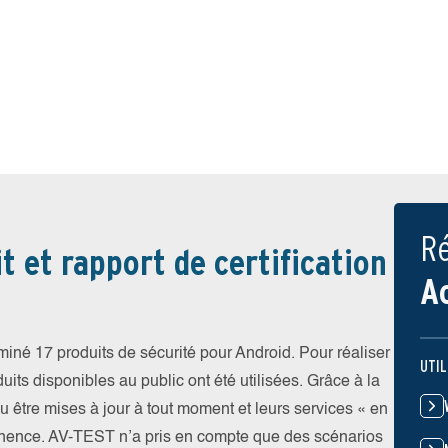
Ré
t et rapport de certification
A
iné 17 produits de sécurité pour Android. Pour réaliser
UTIL
uits disponibles au public ont été utilisées. Grâce à la
pu être mises à jour à tout moment et leurs services « en
nence. AV-TEST n’a pris en compte que des scénarios