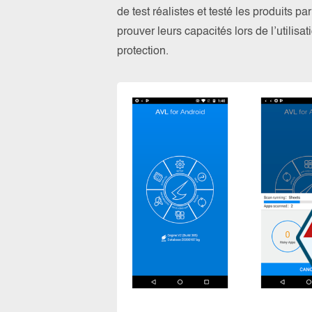
de test réalistes et testé les produits 
prouver leurs capacités lors de l’utilis
protection.