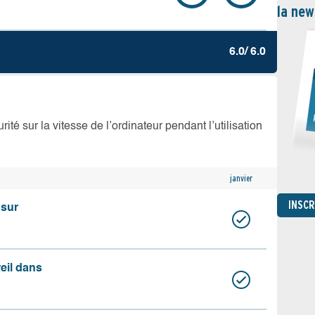
la new
6.0/ 6.0
té sur la vitesse de l’ordinateur pendant l’utilisation
janvier
INSC
 sur
reil dans