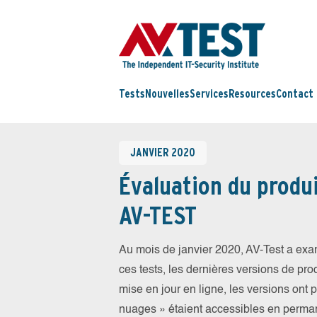
Tests
Nouvelles
Services
Resources
Contact
JANVIER 2020
Évaluation du produi
AV-TEST
Au mois de janvier 2020, AV-Test a exam
ces tests, les dernières versions de prod
mise en jour en ligne, les versions ont 
nuages » étaient accessibles en perma