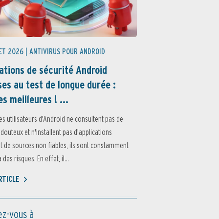
ET 2026 |
ANTIVIRUS POUR ANDROID
ations de sécurité Android
es au test de longue durée :
es meilleures ! ...
es utilisateurs d'Android ne consultent pas de
 douteux et n'installent pas d'applications
 de sources non fiables, ils sont constamment
des risques. En effet, il...
ARTICLE
z-vous à