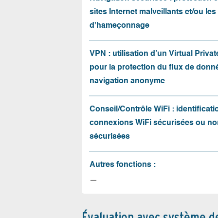
sites Internet malveillants et/ou les
d'hameçonnage
VPN : utilisation d’un Virtual Priva
pour la protection du flux de donné
navigation anonyme
Conseil/Contrôle WiFi : identificati
connexions WiFi sécurisées ou no
sécurisées
Autres fonctions :
—
Évaluation avec système d