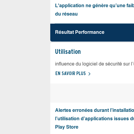
L'application ne génère qu’une fai
du réseau
Résultat Performance
Utilisation
influence du logiciel de sécurité sur l
EN SAVOIR PLUS
Alertes erronées durant l’installati
l’utilisation d’applications issues 
Play Store